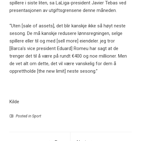
spillere i siste liten, sa LaLiga-president Javier Tebas ved
presentasjonen av utgiftsgrensene denne måneden.
“Uten [sale of assets], det blir kanskje ikke så høyt neste
sesong. De må kanskje redusere lønnsregningen, selge
spillere eller til og med [sell more] eiendeler. jeg tror
[Barca’s vice president Eduard] Romeu har sagt at de
trenger det til å være på rundt €400 og noe millioner. Men
de vet alt om dette, det vil være vanskelig for dem å
opprettholde [the new limit] neste sesong.”
Kilde
Posted in
Sport