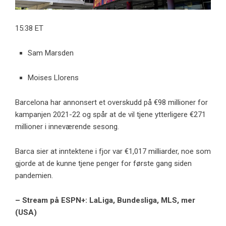
15:38 ET
Sam Marsden
Moises Llorens
Barcelona har annonsert et overskudd på €98 millioner for
kampanjen 2021-22 og spår at de vil tjene ytterligere €271
millioner i inneværende sesong.
Barca sier at inntektene i fjor var €1,017 milliarder, noe som
gjorde at de kunne tjene penger for første gang siden
pandemien.
– Stream på ESPN+: LaLiga, Bundesliga, MLS, mer
(USA)