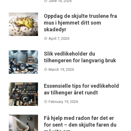
June 16, 2026
Oppdag de skjulte truslene fra
mus i hjemmet ditt som
skadedyr
April 7, 2026
Slik vedlikeholder du
tilhengeren for langvarig bruk
March 19, 2026
Essensielle tips for vedlikehold
av tilhenger året rundt
February 19, 2026
Få hjelp med radon før det er
for sent – den skjulte faren du