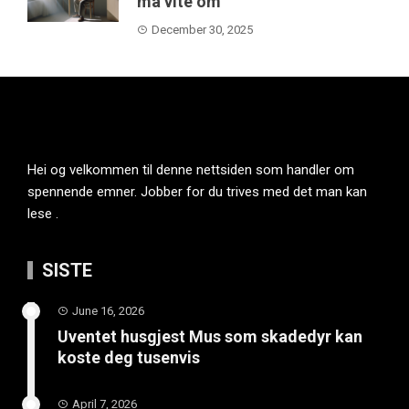
må vite om
December 30, 2025
Hei og velkommen til denne nettsiden som handler om
spennende emner. Jobber for du trives med det man kan
lese .
SISTE
June 16, 2026
Uventet husgjest Mus som skadedyr kan
koste deg tusenvis
April 7, 2026