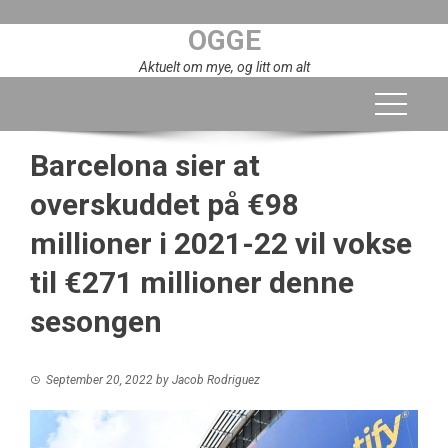
Skip
OGGE
to
content
Aktuelt om mye, og litt om alt
Barcelona sier at
overskuddet på €98
millioner i 2021-22 vil vokse
til €271 millioner denne
sesongen
September 20, 2022
by
Jacob Rodriguez