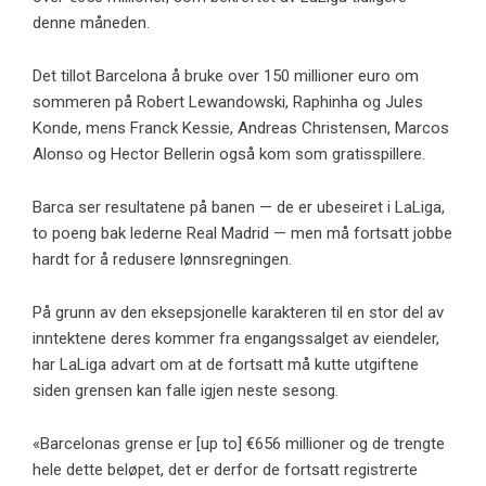
denne måneden.
Det tillot Barcelona å bruke over 150 millioner euro om
sommeren på Robert Lewandowski, Raphinha og Jules
Konde, mens Franck Kessie, Andreas Christensen, Marcos
Alonso og Hector Bellerin også kom som gratisspillere.
Barca ser resultatene på banen — de er ubeseiret i LaLiga,
to poeng bak lederne Real Madrid — men må fortsatt jobbe
hardt for å redusere lønnsregningen.
På grunn av den eksepsjonelle karakteren til en stor del av
inntektene deres kommer fra engangssalget av eiendeler,
har LaLiga advart om at de fortsatt må kutte utgiftene
siden grensen kan falle igjen neste sesong.
«Barcelonas grense er [up to] €656 millioner og de trengte
hele dette beløpet, det er derfor de fortsatt registrerte