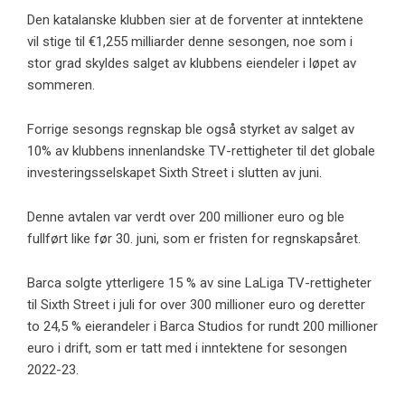
Den katalanske klubben sier at de forventer at inntektene
vil stige til €1,255 milliarder denne sesongen, noe som i
stor grad skyldes salget av klubbens eiendeler i løpet av
sommeren.
Forrige sesongs regnskap ble også styrket av salget av
10% av klubbens innenlandske TV-rettigheter til det globale
investeringsselskapet Sixth Street i slutten av juni.
Denne avtalen var verdt over 200 millioner euro og ble
fullført like før 30. juni, som er fristen for regnskapsåret.
Barca solgte ytterligere 15 % av sine LaLiga TV-rettigheter
til Sixth Street i juli for over 300 millioner euro og deretter
to 24,5 % eierandeler i Barca Studios for rundt 200 millioner
euro i drift, som er tatt med i inntektene for sesongen
2022-23.