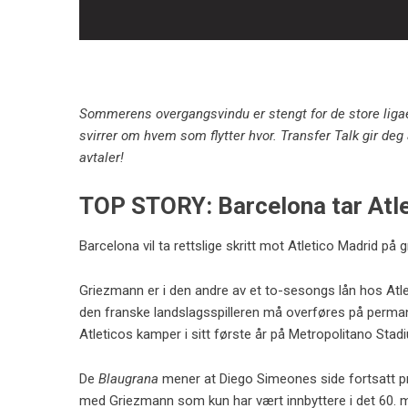
Sommerens overgangsvindu er stengt for de store liga
svirrer om hvem som flytter hvor. Transfer Talk gir deg 
avtaler!
TOP STORY: Barcelona tar Atle
Barcelona vil ta rettslige skritt mot Atletico Madrid på 
Griezmann er i den andre av et to-sesongs lån hos Atle
den franske landslagsspilleren må overføres på permane
Atleticos kamper i sitt første år på Metropolitano Stad
De
Blaugrana
mener at Diego Simeones side fortsatt prø
med Griezmann som kun har vært innbyttere i det 60. 