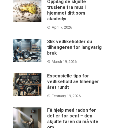
Oppdag de skjulte
truslene fra mus i
hjemmet ditt som
skadedyr
April 7, 2026
Slik vedlikeholder du
tilhengeren for langvarig
bruk
March 19, 2026
Essensielle tips for
vedlikehold av tilhenger
året rundt
February 19, 2026
Få hjelp med radon før
det er for sent – den
skjulte faren du må vite
om