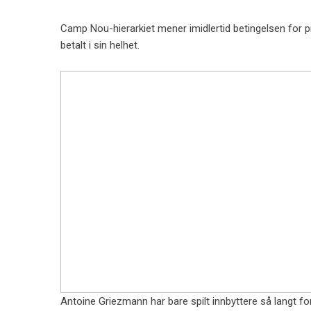
Camp Nou-hierarkiet mener imidlertid betingelsen for pr
betalt i sin helhet.
Antoine Griezmann har bare spilt innbyttere så langt fo