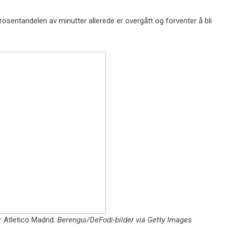
osentandelen av minutter allerede er overgått og forventer å bli
r Atletico Madrid.
Berengui/DeFodi-bilder via Getty Images