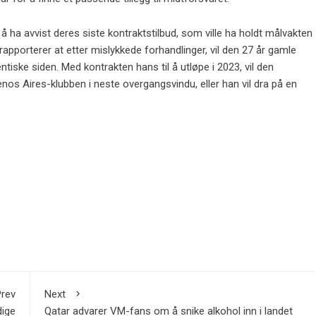
r å ha avvist deres siste kontraktstilbud, som ville ha holdt målvakten
rapporterer at etter mislykkede forhandlinger, vil den 27 år gamle
iske siden. Med kontrakten hans til å utløpe i 2023, vil den
enos Aires-klubben i neste overgangsvindu, eller han vil dra på en
rev
Next
ige
Qatar advarer VM-fans om å snike alkohol inn i landet