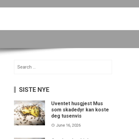
Search
for:
SISTE NYE
Uventet husgjest Mus
som skadedyr kan koste
deg tusenvis
June 16, 2026