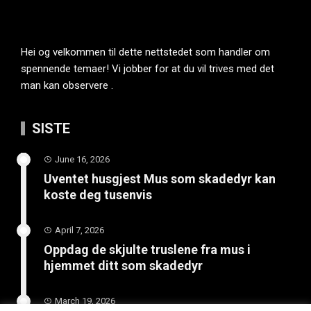
Hei og velkommen til dette nettstedet som handler om
spennende temaer! Vi jobber for at du vil trives med det
man kan observere .
SISTE
June 16, 2026
Uventet husgjest Mus som skadedyr kan
koste deg tusenvis
April 7, 2026
Oppdag de skjulte truslene fra mus i
hjemmet ditt som skadedyr
March 19, 2026