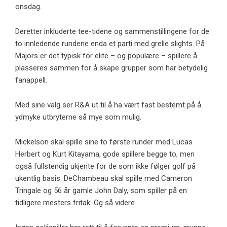
onsdag.
Deretter inkluderte tee-tidene og sammenstillingene for de
to innledende rundene enda et parti med grelle slights. På
Majors er det typisk for elite – og populære – spillere å
plasseres sammen for å skape grupper som har betydelig
fanappell.
Med sine valg ser R&A ut til å ha vært fast bestemt på å
ydmyke utbryterne så mye som mulig.
Mickelson skal spille sine to første runder med Lucas
Herbert og Kurt Kitayama, gode spillere begge to, men
også fullstendig ukjente for de som ikke følger golf på
ukentlig basis. DeChambeau skal spille med Cameron
Tringale og 56 år gamle John Daly, som spiller på en
tidligere mesters fritak. Og så videre.