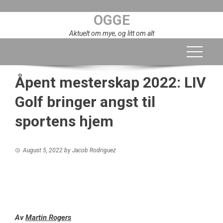
Skip
OGGE
to
content
Aktuelt om mye, og litt om alt
Åpent mesterskap 2022: LIV
Golf bringer angst til
sportens hjem
August 5, 2022
by
Jacob Rodriguez
Av
Martin Rogers