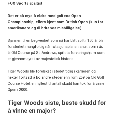
FOX Sports spaltist
Det er så mye å elske med golfens Open
Championship, ellers kjent som British Open (kun for
amerikanere og til britenes misbilligelse).
Sjarmen til en begivenhet som nå har blitt spilt i 150 år blir
forsterket mangfoldig når rotasjonsplanen snur, som i år,
til Old Course på St. Andrews, spillets forvaringshjem som
er gjennomsyret av majestetisk historie.
Tiger Woods ble forelsket i stedet tidlig i karrieren og
nekter fortsatt å bo andre steder enn rom 269 på Old Golf
Course Hotel, en hyllest til antall skudd han tok for å vinne
Open i 2000.
Tiger Woods siste, beste skudd for
å vinne en major?