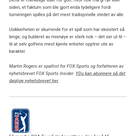
siden, et faktum som ble gjort enda tydeligere fordi
turneringen spilles på det mest tradisjonelle stedet av alle.
Usikkerheten er skurrende for et spill som har eksistert så
lenge, og bulderet av misnøye er sterk nok – det ser ut til –
til at selv golfens mest kjente enheter opptrer ute av
karakter.
Martin Rogers er spaltist for FOX Sports og forfatteren av
nyhetsbrevet FOX Sports Insider.
Y
Du kan abonnere på det
daglige nyhetsbrevet her
.