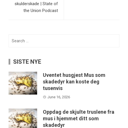
skulderskade | State of
the Union Podcast
Search
for:
SISTE NYE
Uventet husgjest Mus som
skadedyr kan koste deg
tusenvis
June 16, 2026
Oppdag de skjulte truslene fra
mus i hjemmet ditt som
skadedyr