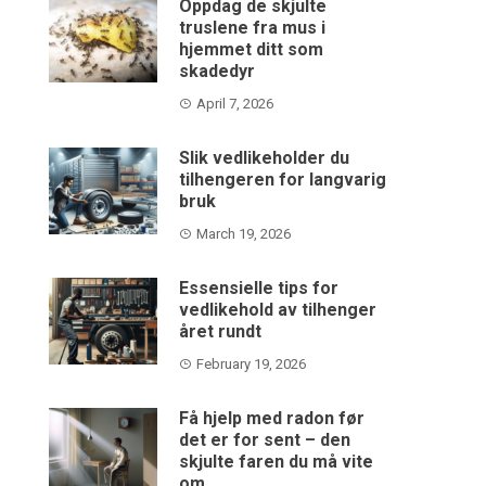
Oppdag de skjulte
truslene fra mus i
hjemmet ditt som
skadedyr
April 7, 2026
Slik vedlikeholder du
tilhengeren for langvarig
bruk
March 19, 2026
Essensielle tips for
vedlikehold av tilhenger
året rundt
February 19, 2026
Få hjelp med radon før
det er for sent – den
skjulte faren du må vite
om