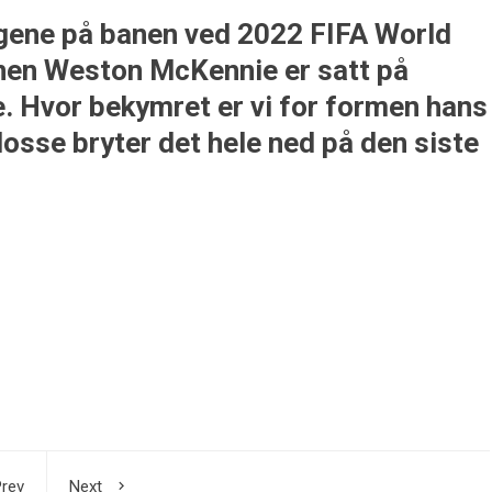
agene på banen ved 2022 FIFA World
nen Weston McKennie er satt på
. Hvor bekymret er vi for formen hans
Mosse bryter det hele ned på den siste
rev
Next