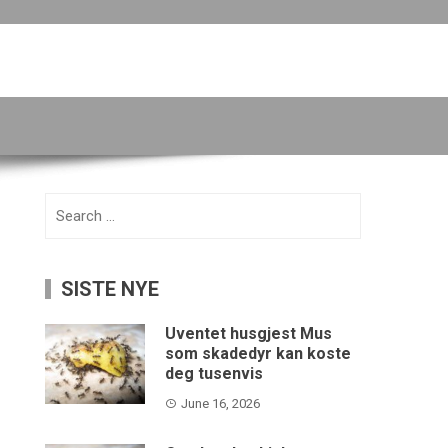
Search
for:
SISTE NYE
Uventet husgjest Mus
som skadedyr kan koste
deg tusenvis
June 16, 2026