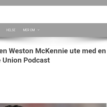
HELSE
MER OM
en Weston McKennie ute med en
he Union Podcast