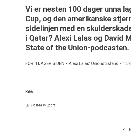
Vi er nesten 100 dager unna l
Cup, og den amerikanske stjer
sidelinjen med en skulderskade
i Qatar? Alexi Lalas og David 
State of the Union-podcasten.
FOR 4 DAGER SIDEN・Alexi Lalas’ Unionstilstand・1:58
Kilde
Posted in
Sport
P