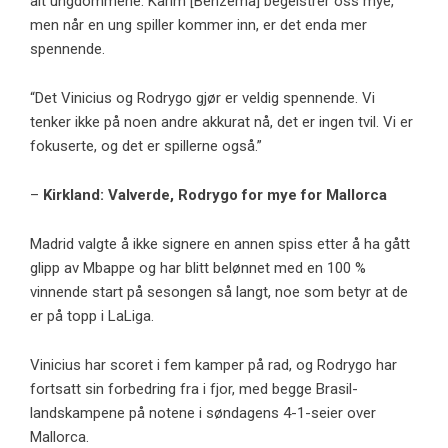
alt ungdommene. Karim [Benzema] begeistrer oss mye,
men når en ung spiller kommer inn, er det enda mer
spennende.
“Det Vinicius og Rodrygo gjør er veldig spennende. Vi
tenker ikke på noen andre akkurat nå, det er ingen tvil. Vi er
fokuserte, og det er spillerne også.”
–
Kirkland: Valverde, Rodrygo for mye for Mallorca
Madrid valgte å ikke signere en annen spiss etter å ha gått
glipp av Mbappe og har blitt belønnet med en 100 %
vinnende start på sesongen så langt, noe som betyr at de
er på topp i LaLiga.
Vinicius har scoret i fem kamper på rad, og Rodrygo har
fortsatt sin forbedring fra i fjor, med begge Brasil-
landskampene på notene i søndagens 4-1-seier over
Mallorca.