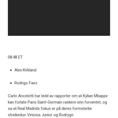
08:48 ET
Alex Kirkland
Rodrigo Faez
Carlo Ancelotti har ledd av rapporter om at Kylian Mbappe
kan forlate Paris Saint-Germain raskere enn forventet, og
sa at Real Madrids fokus er på deres formsterke
streikeduo Vinicius Junior og Rodrygo.