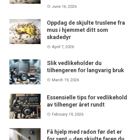
June 16, 2026
Oppdag de skjulte truslene fra
mus i hjemmet ditt som
skadedyr
April 7, 2026
Slik vedlikeholder du
tilhengeren for langvarig bruk
March 19, 2026
Essensielle tips for vedlikehold
av tilhenger året rundt
February 19, 2026
Få hjelp med radon før det er
for sent – den skjulte faren du