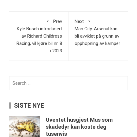
Prev
Next
Kyle Busch introdusert
Man City-Arsenal kan
av Richard Childress
bli avviklet på grunn av
Racing, vil kjøre bil nr. 8
opphopning av kamper
i 2023
Search
for:
SISTE NYE
Uventet husgjest Mus som
skadedyr kan koste deg
tusenvis