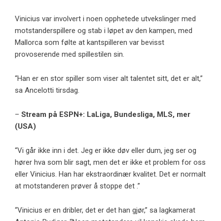
Vinicius var involvert i noen opphetede utvekslinger med
motstanderspillere og stab i løpet av den kampen, med
Mallorca som følte at kantspilleren var bevisst
provoserende med spillestilen sin.
“Han er en stor spiller som viser alt talentet sitt, det er alt,”
sa Ancelotti tirsdag.
–
Stream på ESPN+: LaLiga, Bundesliga, MLS, mer
(USA)
“Vi går ikke inn i det. Jeg er ikke døv eller dum, jeg ser og
hører hva som blir sagt, men det er ikke et problem for oss
eller Vinicius. Han har ekstraordinær kvalitet. Det er normalt
at motstanderen prøver å stoppe det .”
“Vinicius er en dribler, det er det han gjør,” sa lagkamerat