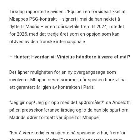
Tirsdag rapporterte avisen L’Equipe i en forsideartikkel at
Mbappes PSG-kontrakt – signert i mai da han nektet å
flytte til Madrid – er en toårsavtale frem til 2024, i stedet
for 2025, med det tredje året som en opsjon som kan
utøves av den franske internasjonale.
–
Hunter: Hvordan vil Vinicius håndtere å være et mål?
Det åpner muligheten for en ny overgangssaga som
involverer Mbappe neste sommer, når spissen bare vil ha
ett garantert år igjen av kontrakten i Paris.
“Jeg gir opp! Jeg gir opp med det spørsmålet!” sa Ancelotti
på en pressekonferanse tirsdag og lo da han ble spurt om
Madrids dører fortsatt var åpne for Mbappe.
“For å være ærlig er vi spente på spissene vi har, fremfor