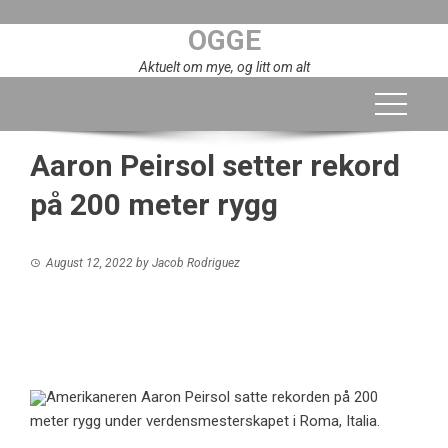
Skip
OGGE
to
content
Aktuelt om mye, og litt om alt
Aaron Peirsol setter rekord
på 200 meter rygg
August 12, 2022
by
Jacob Rodriguez
Amerikaneren Aaron Peirsol satte rekorden på 200
meter rygg under verdensmesterskapet i Roma, Italia.