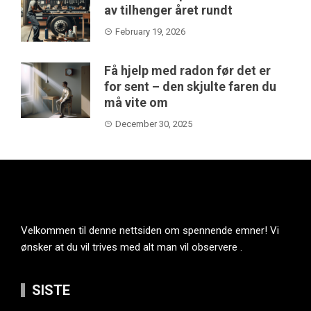
av tilhenger året rundt
February 19, 2026
Få hjelp med radon før det er
for sent – den skjulte faren du
må vite om
December 30, 2025
Velkommen til denne nettsiden om spennende emner! Vi
ønsker at du vil trives med alt man vil observere .
SISTE