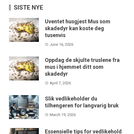
SISTE NYE
Uventet husgjest Mus som
skadedyr kan koste deg
tusenvis
June 16, 2026
Oppdag de skjulte truslene fra
mus i hjemmet ditt som
skadedyr
April 7, 2026
Slik vedlikeholder du
tilhengeren for langvarig bruk
March 19, 2026
Essensielle tips for vedlikehold