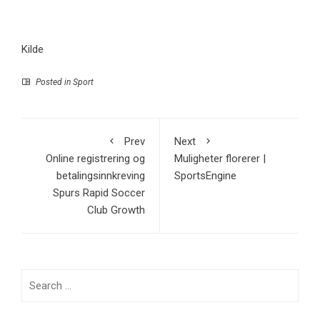
Kilde
Posted in
Sport
Prev
Next
Online registrering og
Muligheter florerer |
betalingsinnkreving
SportsEngine
Spurs Rapid Soccer
Club Growth
Search
for: