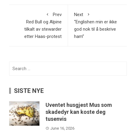
Prev
Next
Red Bull og Alpine
“Englishen min er ikke
tilkalt av stewarder
god nok til å beskrive
etter Haas-protest
ham”
Search
for:
SISTE NYE
Uventet husgjest Mus som
skadedyr kan koste deg
tusenvis
June 16, 2026