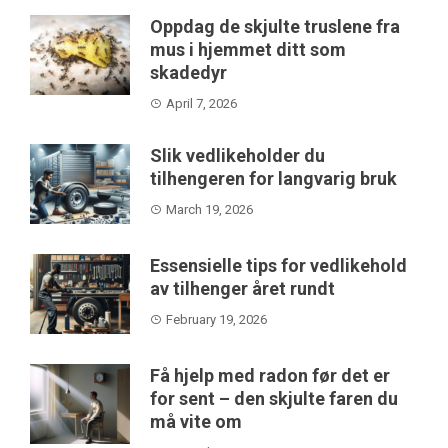
Oppdag de skjulte truslene fra
mus i hjemmet ditt som
skadedyr
April 7, 2026
Slik vedlikeholder du
tilhengeren for langvarig bruk
March 19, 2026
Essensielle tips for vedlikehold
av tilhenger året rundt
February 19, 2026
Få hjelp med radon før det er
for sent – den skjulte faren du
må vite om