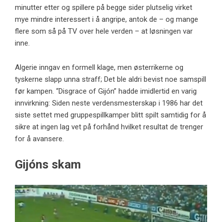
minutter etter og spillere på begge sider plutselig virket
mye mindre interessert i å angripe, antok de – og mange
flere som så på TV over hele verden – at løsningen var
inne.
Algerie inngav en formell klage, men østerrikerne og
tyskerne slapp unna straff; Det ble aldri bevist noe samspill
før kampen. “Disgrace of Gijón” hadde imidlertid en varig
innvirkning: Siden neste verdensmesterskap i 1986 har det
siste settet med gruppespillkamper blitt spilt samtidig for å
sikre at ingen lag vet på forhånd hvilket resultat de trenger
for å avansere.
Gijóns skam