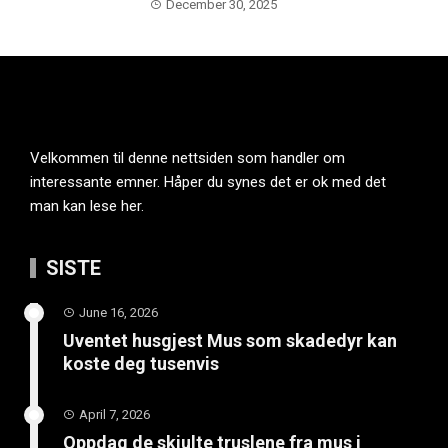
December 30, 2025
Velkommen til denne nettsiden som handler om
interessante emner. Håper du synes det er ok med det
man kan lese her.
SISTE
June 16, 2026
Uventet husgjest Mus som skadedyr kan
koste deg tusenvis
April 7, 2026
Oppdag de skjulte truslene fra mus i