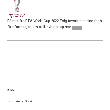
Få mer fra FIFA World Cup 2022
Følg favorittene dine for å
få informasjon om spill, nyheter og mer
Kilde
Posted in
Sport