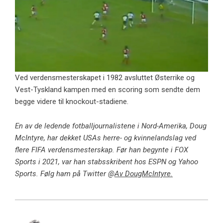
Ved verdensmesterskapet i 1982 avsluttet Østerrike og
Vest-Tyskland kampen med en scoring som sendte dem
begge videre til knockout-stadiene.
En av de ledende fotballjournalistene i Nord-Amerika, Doug
McIntyre, har dekket USAs herre- og kvinnelandslag ved
flere FIFA verdensmesterskap. Før han begynte i FOX
Sports i 2021, var han stabsskribent hos ESPN og Yahoo
Sports. Følg ham på Twitter @
Av DougMcIntyre.