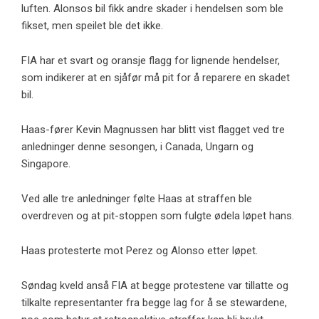
luften. Alonsos bil fikk andre skader i hendelsen som ble
fikset, men speilet ble det ikke.
FIA har et svart og oransje flagg for lignende hendelser,
som indikerer at en sjåfør må pit for å reparere en skadet
bil.
Haas-fører Kevin Magnussen har blitt vist flagget ved tre
anledninger denne sesongen, i Canada, Ungarn og
Singapore.
Ved alle tre anledninger følte Haas at straffen ble
overdreven og at pit-stoppen som fulgte ødela løpet hans.
Haas protesterte mot Perez og Alonso etter løpet.
Søndag kveld anså FIA at begge protestene var tillatte og
tilkalte representanter fra begge lag for å se stewardene,