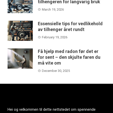
tilhengeren for langvarig bruk
March 19, 2026
Essensielle tips for vedlikehold
av tilhenger året rundt
February 19, 2026
Få hjelp med radon før det er
for sent – den skjulte faren du
må vite om
December 30, 2025
Hei og velkommen til dette nettstedet om spennende