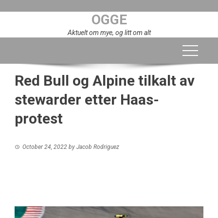
Skip
OGGE
to
content
Aktuelt om mye, og litt om alt
Red Bull og Alpine tilkalt av
stewarder etter Haas-
protest
October 24, 2022
by
Jacob Rodriguez