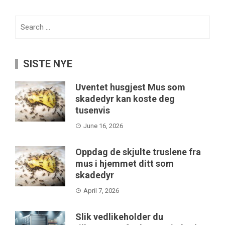
Search
for:
SISTE NYE
Uventet husgjest Mus som
skadedyr kan koste deg
tusenvis
June 16, 2026
Oppdag de skjulte truslene fra
mus i hjemmet ditt som
skadedyr
April 7, 2026
Slik vedlikeholder du