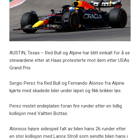
AUSTIN, Texas – Red Bull og Alpine har blitt innkalt for å se
stewardene etter at Haas protesterte mot dem etter USAs
Grand Prix.
Sergio Perez fra Red Bull og Fernando Alonso fra Alpine
kjørte med skadede biler under løpet og fikk brikker løs.
Perez mistet endeplaten foran fire runder etter en tidlig
kollisjon med Valtteri Bottas.
Alonsos høyre sidespeil falt av bilen hans 26 runder etter
en stor kollisjon med Lance Stroll som sendte bilen hans i