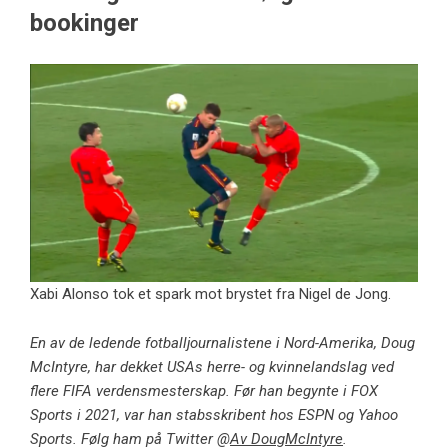
bookinger
Xabi Alonso tok et spark mot brystet fra Nigel de Jong.
En av de ledende fotballjournalistene i Nord-Amerika, Doug
McIntyre, har dekket USAs herre- og kvinnelandslag ved
flere FIFA verdensmesterskap. Før han begynte i FOX
Sports i 2021, var han stabsskribent hos ESPN og Yahoo
Sports. Følg ham på Twitter @
Av DougMcIntyre
.