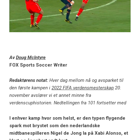
Av
Doug McIntyre
FOX Sports Soccer Writer
Redaktørens notat:
Hver dag mellom nå og avsparket til
den første kampen i
2022 FIFA verdensmesterskap
20.
november avslører vi et annet minne fra
verdenscuphistorien. Nedtellingen fra 101 fortsetter med
I enhver kamp hvor som helst, er den typen flygende
spark mot brystet som den nederlandske
midtbanespilleren Nigel de Jong la på Xabi Alonso, et