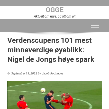
Skip
OGGE
to
content
Aktuelt om mye, og litt om alt
Verdenscupens 101 mest
minneverdige øyeblikk:
Nigel de Jongs høye spark
September 13, 2022
by
Jacob Rodriguez