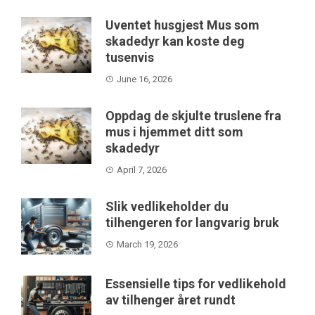
Uventet husgjest Mus som
skadedyr kan koste deg
tusenvis
June 16, 2026
Oppdag de skjulte truslene fra
mus i hjemmet ditt som
skadedyr
April 7, 2026
Slik vedlikeholder du
tilhengeren for langvarig bruk
March 19, 2026
Essensielle tips for vedlikehold
av tilhenger året rundt