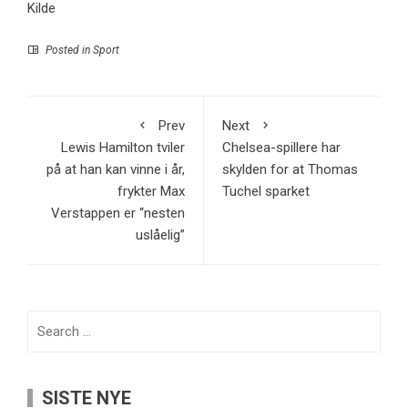
Kilde
Posted in
Sport
Prev
Next
Lewis Hamilton tviler
Chelsea-spillere har
på at han kan vinne i år,
skylden for at Thomas
frykter Max
Tuchel sparket
Verstappen er “nesten
uslåelig”
Search
for:
SISTE NYE