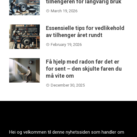
tilhengeren for langvarig bruk
March 19, 2026
Essensielle tips for vedlikehold
av tilhenger året rundt
February 19, 2026
Få hjelp med radon før det er
for sent – den skjulte faren du
må vite om
December 30, 2025
Hei og velkommen til denne nyhetssiden som handler om