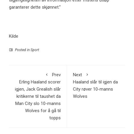
garanterer dette skjønnet.”
Kilde
Posted in
Sport
Prev
Next
Erling Haaland scorer
Haaland slår til igjen da
igjen, Jack Grealish slår
City røver 10-manns
kritikerne til taushet da
Wolves
Man City slo 10-manns
Wolves for å gå til
topps