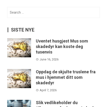
Search
for:
SISTE NYE
Uventet husgjest Mus som
skadedyr kan koste deg
tusenvis
June 16, 2026
Oppdag de skjulte truslene fra
mus i hjemmet ditt som
skadedyr
April 7, 2026
Slik vedlikeholder du