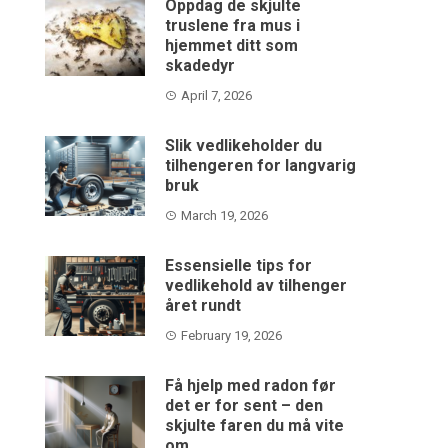
Oppdag de skjulte
truslene fra mus i
hjemmet ditt som
skadedyr
April 7, 2026
Slik vedlikeholder du
tilhengeren for langvarig
bruk
March 19, 2026
Essensielle tips for
vedlikehold av tilhenger
året rundt
February 19, 2026
Få hjelp med radon før
det er for sent – den
skjulte faren du må vite
om