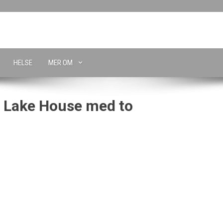
HELSE
MER OM
 Lake House med to