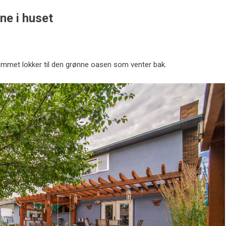
nne i huset
jemmet lokker til den grønne oasen som venter bak.