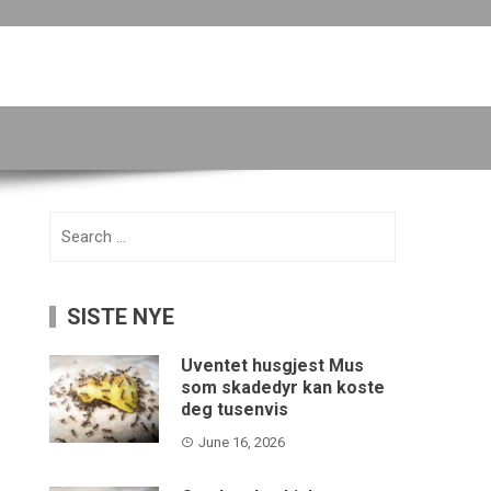
Search
for:
SISTE NYE
Uventet husgjest Mus
som skadedyr kan koste
deg tusenvis
June 16, 2026