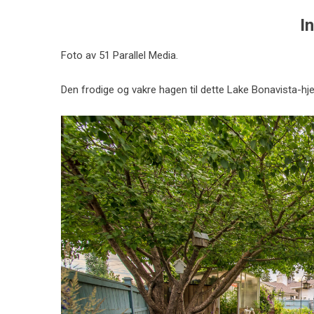
I
Foto av 51 Parallel Media.
Den frodige og vakre hagen til dette Lake Bonavista-h