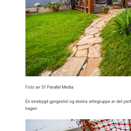
Foto av 51 Parallel Media.
En innebygd gyngestol og ekstra sittegruppe er det perf
hagen.