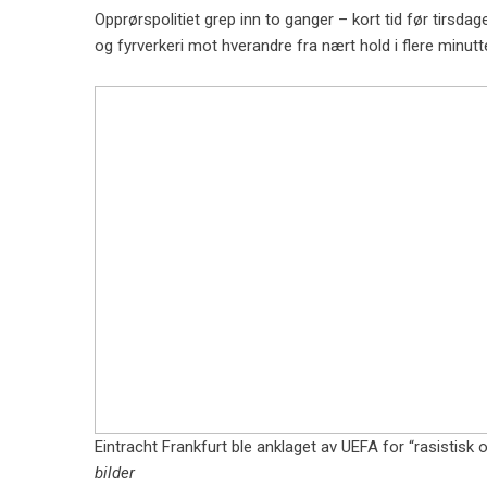
Opprørspolitiet grep inn to ganger – kort tid før tirsd
og fyrverkeri mot hverandre fra nært hold i flere minut
Eintracht Frankfurt ble anklaget av UEFA for “rasistis
bilder