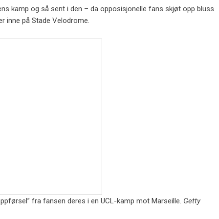
agens kamp og så sent i den – da opposisjonelle fans skjøt opp bluss
ter inne på Stade Velodrome.
k oppførsel” fra fansen deres i en UCL-kamp mot Marseille.
Getty