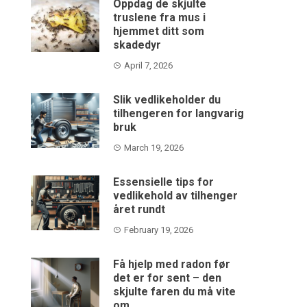
Oppdag de skjulte
truslene fra mus i
hjemmet ditt som
skadedyr
April 7, 2026
Slik vedlikeholder du
tilhengeren for langvarig
bruk
March 19, 2026
Essensielle tips for
vedlikehold av tilhenger
året rundt
February 19, 2026
Få hjelp med radon før
det er for sent – den
skjulte faren du må vite
om