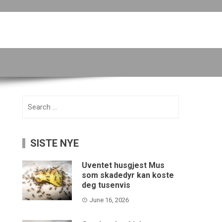
Search
for:
SISTE NYE
Uventet husgjest Mus
som skadedyr kan koste
deg tusenvis
June 16, 2026