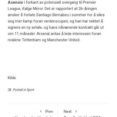
Asensio
i forkant av potensiell overgang til Premier
League, ifølge Mirror. Det er rapportert at 26-åringen
ønsker å forlate Santiago Bernabeu i sommer for å sikre
seg mer kamp foran verdenscupen, og han har nektet å
signere en ny avtale, og hans nåværende kontrakt går ut
om 11 måneder. Arsenal antas å lede interessen foran
rivalene Tottenham og Manchester United.
Kilde
Posted in
Sport
Prev
Next