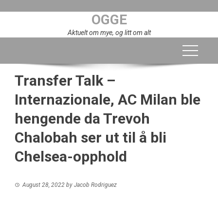
Skip
OGGE
to
content
Aktuelt om mye, og litt om alt
Transfer Talk –
Internazionale, AC Milan ble
hengende da Trevoh
Chalobah ser ut til å bli
Chelsea-opphold
August 28, 2022
by
Jacob Rodriguez