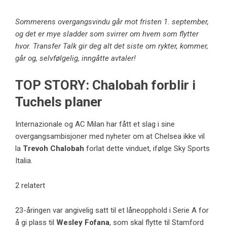
Sommerens overgangsvindu går mot fristen 1. september,
og det er mye sladder som svirrer om hvem som flytter
hvor. Transfer Talk gir deg alt det siste om rykter, kommer,
går og, selvfølgelig, inngåtte avtaler!
TOP STORY: Chalobah forblir i
Tuchels planer
Internazionale og AC Milan har fått et slag i sine
overgangsambisjoner med nyheter om at Chelsea ikke vil
la
Trevoh Chalobah
forlat dette vinduet, ifølge Sky Sports
Italia.
2 relatert
23-åringen var angivelig satt til et låneopphold i Serie A for
å gi plass til
Wesley Fofana
, som skal flytte til Stamford