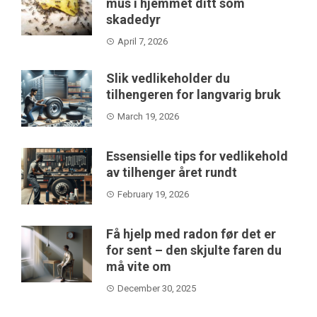
mus i hjemmet ditt som
skadedyr
April 7, 2026
Slik vedlikeholder du
tilhengeren for langvarig bruk
March 19, 2026
Essensielle tips for vedlikehold
av tilhenger året rundt
February 19, 2026
Få hjelp med radon før det er
for sent – den skjulte faren du
må vite om
December 30, 2025