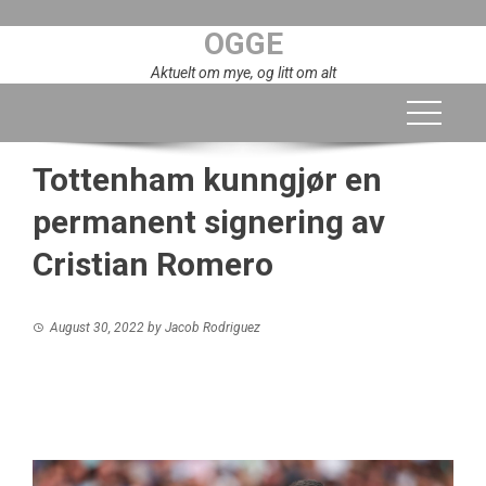
Skip
OGGE
to
content
Aktuelt om mye, og litt om alt
Tottenham kunngjør en
permanent signering av
Cristian Romero
August 30, 2022
by
Jacob Rodriguez