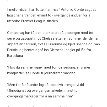
I mellomtiden har Tottenham-sjef Antonio Conte sagt at
laget hans trenger «minst to» overgangsvinduer for å
utfordre Premier League-tittelen.
Contes lag har fått en sterk start på sesongen med tre
seire og uavgjort mot Chelsea etter en sommer der de har
signert Richarlison, Yves Bissouma og Djed Spence og Ivan
Perisic, og hentet også inn Clement Lenglet på lån fra
Barcelona.
“Hvis du sammenligner med forrige sesong, er vi mer
komplette,” sa Conte til journalister mandag.
“Men for å nå andre lag på toppnivå, trenger vi tid,
tålmodighet og overgangsmarkeder, minst to
overgangsmarkeder for å nå samme nivå.”