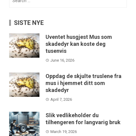
for:
SISTE NYE
Uventet husgjest Mus som
skadedyr kan koste deg
tusenvis
June 16, 2026
Oppdag de skjulte truslene fra
mus i hjemmet ditt som
skadedyr
April 7, 2026
Slik vedlikeholder du
tilhengeren for langvarig bruk
March 19, 2026