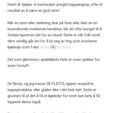
Hvert år hjelper vi mennesker prisgitt loppeangrep, ofte et
resultat av å være en god venn!
Når en venn eller slektning drar på ferie eller lider av en
livsendrende medisinsk hendelse, blir de ofte tvunget til å
forlate hjemmet sitt for en stund. Dette er når folk rundt
dem velvillig går inn for å ta seg av ting som involverer
kjæledyr som f.eks
katter
OG
hundene
.
Det som glemmes i øyeblikkets hete er noen sjekker for
sunn fornuft.
De fleste, og jeg mener DE FLESTE, kjøper reseptfrie
loppeprodukter eller gidder ikke i det hele tatt. Dette er
grunnen til at det å få et kjæledyr for noen kan bety å få
loppene deres også.