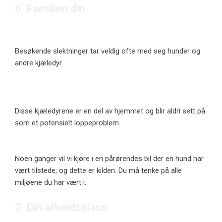
6. Familien din
6. Familien din
Besøkende slektninger tar veldig ofte med seg hunder og
andre kjæledyr.
Disse kjæledyrene er en del av hjemmet og blir aldri sett på
som et potensielt loppeproblem.
Noen ganger vil vi kjøre i en pårørendes bil der en hund har
vært tilstede, og dette er kilden. Du må tenke på alle
miljøene du har vært i.
7. Din arbeidsplass