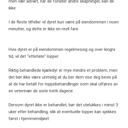
men vær advart, når de forlater andre skapninger, kan de
ikke.
I de fleste tilfeller vil dyret kun være på eiendommen i noen
minutter, og dette er ikke en reell fare.
Hvis dyret er på eiendommen regelmessig og over lengre
tid, vil det “etterlate” lopper.
Riktig behandlede kjæledyr er mye mindre et problem, men
det bør ikke være urimelig at du ber dem vise deg bevis på
at de har betalt for loppebehandlinger som skal utføres av
en veterinær de siste tretti dagene.
Dersom dyret ikke er behandlet, bør det utelukkes i minst 3
uker etter behandling, slik at eventuelle lopper kan sjekkes
først i hjemmemiljøet.