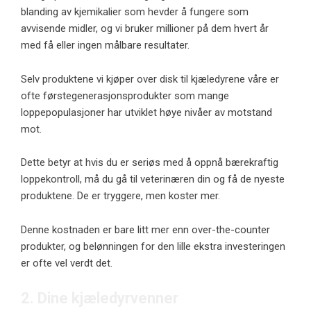
blanding av kjemikalier som hevder å fungere som
avvisende midler, og vi bruker millioner på dem hvert år
med få eller ingen målbare resultater.
Selv produktene vi kjøper over disk til kjæledyrene våre er
ofte førstegenerasjonsprodukter som mange
loppepopulasjoner har utviklet høye nivåer av motstand
mot.
Dette betyr at hvis du er seriøs med å oppnå bærekraftig
loppekontroll, må du gå til veterinæren din og få de nyeste
produktene. De er tryggere, men koster mer.
Denne kostnaden er bare litt mer enn over-the-counter
produkter, og belønningen for den lille ekstra investeringen
er ofte vel verdt det.
2. Dine kjæledyrvenner