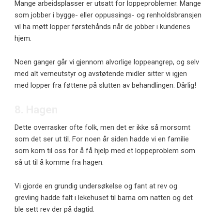
Mange arbeidsplasser er utsatt for loppeproblemer. Mange
som jobber i bygge- eller oppussings- og renholdsbransjen
vil ha møtt lopper førstehånds når de jobber i kundenes
hjem.
Noen ganger går vi gjennom alvorlige loppeangrep, og selv
med alt verneutstyr og avstøtende midler sitter vi igjen
med lopper fra føttene på slutten av behandlingen. Dårlig!
8. Hagen
Dette overrasker ofte folk, men det er ikke så morsomt
som det ser ut til. For noen år siden hadde vi en familie
som kom til oss for å få hjelp med et loppeproblem som
så ut til å komme fra hagen.
Vi gjorde en grundig undersøkelse og fant at rev og
grevling hadde falt i lekehuset til barna om natten og det
ble sett rev der på dagtid.