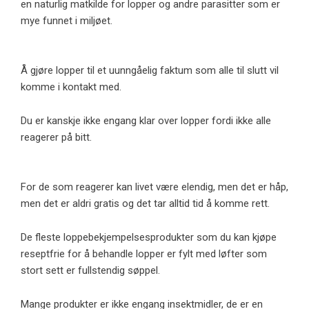
en naturlig matkilde for lopper og andre parasitter som er
mye funnet i miljøet.
Å gjøre lopper til et uunngåelig faktum som alle til slutt vil
komme i kontakt med.
Du er kanskje ikke engang klar over lopper fordi ikke alle
reagerer på bitt.
For de som reagerer kan livet være elendig, men det er håp,
men det er aldri gratis og det tar alltid tid å komme rett.
De fleste loppebekjempelsesprodukter som du kan kjøpe
reseptfrie for å behandle lopper er fylt med løfter som
stort sett er fullstendig søppel.
Mange produkter er ikke engang insektmidler, de er en