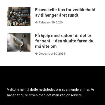
Essensielle tips for vedlikehold
av tilhenger året rundt
February 19, 2026
Få hjelp med radon før det er
for sent – den skjulte faren du
må vite om
December 30, 2025
Velkommen til dette nettstedet om spennende emner. Vi
håper at du vil trives med det man kan observere .