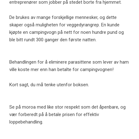
entreprenører som jobber på stedet borte fra hjemmet.
De brukes av mange forskjellige mennesker, og dette
skaper også muligheten for veggedyrangrep. En kunde
kjøpte en campingvogn på nett for noen hundre pund og
ble bitt rundt 300 ganger den første natten.
Behandlingen for å eliminere parasittene som lever av ham
ville koste mer enn han betalte for campingvognen!
Kort sagt, du må tenke utenfor boksen.
Se på moroa med like stor respekt som det åpenbare, og
vær forberedt på å betale prisen for effektiv
loppebehandling.