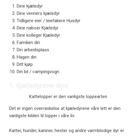
Dine kjæledyr
Dine venners kjæledyr
Tidligere eier / leietakere Husdyr
Dine naboer Kjæledyr
Dine kolleger Kjæledyr
Familien din
Din arbeidsplass
Hagen din
Ditt kjøp
Din bil / campingvogn
1. Kjæledyrene dine
Kattelopper er den vanligste loppearten
Det er ingen overraskelse at kjæledyrene våre lett er den
vanligste kilden til lopper i våre liv.
Katter, hunder, kaniner, hester og andre varmblodige dyr er