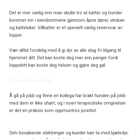
Det er mer vanlig enn man skulle tro at katter og hunder
kommer inn i eiendommene gjennom åpne dører, vinduer
og katteluker. Villkatter er et spesielt vanlig reservoar av
lopper.
Vær alltid forsiktig med å gi dyr av alle slag fri tilgang til
hjemmet ditt. Det kan koste deg mer enn penger fordi
loppebitt kan koste deg helsen og gjøre deg gal.
5. Dine andre kjæledyr
Å gå på jobb og finne en kollega har brakt hunden på jobb
med dem er ikke uhørt, og i noen terapeutiske omgivelser
er det en praksis som oppmuntres positivt.
Selv besøkende slektninger og kunder kan ta med kjæledyr,