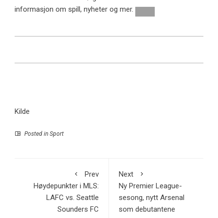
informasjon om spill, nyheter og mer.
Kilde
Posted in
Sport
Prev
Next
Høydepunkter i MLS:
Ny Premier League-
LAFC vs. Seattle
sesong, nytt Arsenal
Sounders FC
som debutantene