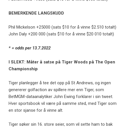
BEMERKENDE LANGSKUDD
Phil Mickelson +25000 (sats $10 for å vinne $2.510 totalt)
John Daly +200 000 (sats $10 for å vinne $20 010 totalt)
* = odds per 13.7.2022
I SLEKT:
Måter å satse på Tiger Woods på The Open
Championship
Tiger planlegger å tee det opp på St Andrews, og ingen
genererer golfaction av spillere mer enn Tiger, som
BetMGM-dataanalytiker John Ewing forklarer i sin tweet.
Hver sportsbook vil være på samme sted, med Tiger som
en stor sjanse for å vinne alt.
Tiger søker sin 16. store seier, som vil sette ham to bak