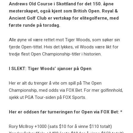
Andrews Old Course i Skottland for det 150. åpne
mesterskapet, også kjent som British Open. Royal &
Ancient Golf Club er vertskap for elitegolferne, med
første runde på torsdag.
Alle øyne vil være rettet mot Tiger Woods, som søker sin
fjerde Open-tittel. Hvis det lykkes, vil Woods være likt for
tredje flest Open Championship-titler i historien.
I SLEKT:
Tiger Woods’ sjanser på Open
Her er alt du trenger å vite om spill på The Open
Championship, med odds via FOX Bet. For mer golfinnhold,
sjekk ut PGA Tour-siden på FOX Sports.
Her er oddsen før turneringen for Open via FOX Bet: *
Rory McIlroy +1000 (sats $10 for å vinne $110 totalt)