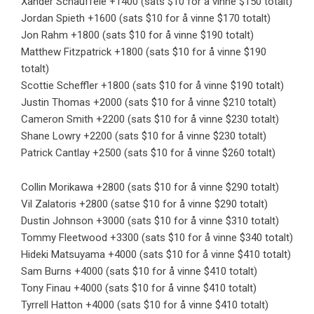
Xander Schauffele +1400 (sats $10 for å vinne $150 totalt)
Jordan Spieth +1600 (sats $10 for å vinne $170 totalt)
Jon Rahm +1800 (sats $10 for å vinne $190 totalt)
Matthew Fitzpatrick +1800 (sats $10 for å vinne $190
totalt)
Scottie Scheffler +1800 (sats $10 for å vinne $190 totalt)
Justin Thomas +2000 (sats $10 for å vinne $210 totalt)
Cameron Smith +2200 (sats $10 for å vinne $230 totalt)
Shane Lowry +2200 (sats $10 for å vinne $230 totalt)
Patrick Cantlay +2500 (sats $10 for å vinne $260 totalt)
Collin Morikawa +2800 (sats $10 for å vinne $290 totalt)
Vil Zalatoris +2800 (satse $10 for å vinne $290 totalt)
Dustin Johnson +3000 (sats $10 for å vinne $310 totalt)
Tommy Fleetwood +3300 (sats $10 for å vinne $340 totalt)
Hideki Matsuyama +4000 (sats $10 for å vinne $410 totalt)
Sam Burns +4000 (sats $10 for å vinne $410 totalt)
Tony Finau +4000 (sats $10 for å vinne $410 totalt)
Tyrrell Hatton +4000 (sats $10 for å vinne $410 totalt)