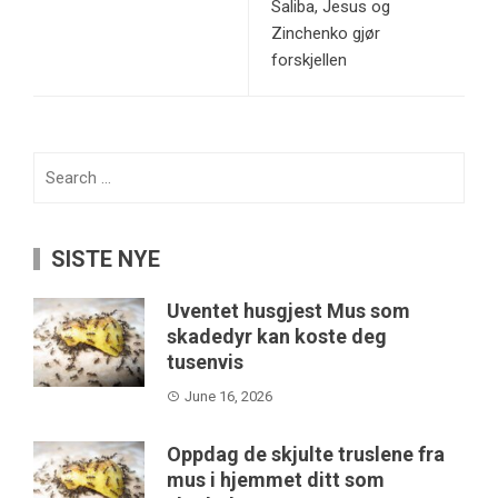
Saliba, Jesus og
Zinchenko gjør
forskjellen
Search
for:
SISTE NYE
Uventet husgjest Mus som
skadedyr kan koste deg
tusenvis
June 16, 2026
Oppdag de skjulte truslene fra
mus i hjemmet ditt som