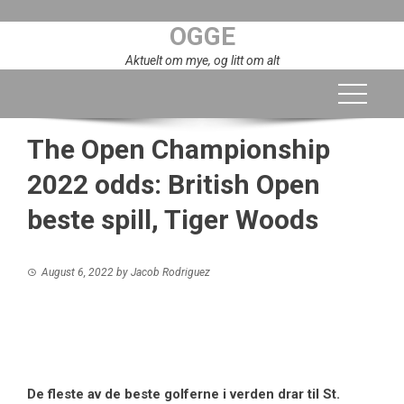
Skip
OGGE
to
content
Aktuelt om mye, og litt om alt
The Open Championship
2022 odds: British Open
beste spill, Tiger Woods
August 6, 2022
by
Jacob Rodriguez
De fleste av de beste golferne i verden drar til St.