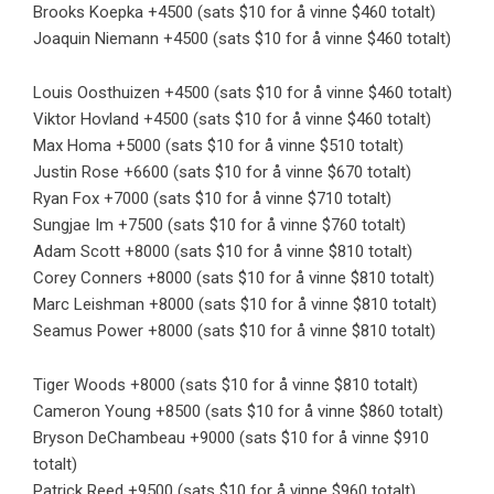
Brooks Koepka +4500 (sats $10 for å vinne $460 totalt)
Joaquin Niemann +4500 (sats $10 for å vinne $460 totalt)
Louis Oosthuizen +4500 (sats $10 for å vinne $460 totalt)
Viktor Hovland +4500 (sats $10 for å vinne $460 totalt)
Max Homa +5000 (sats $10 for å vinne $510 totalt)
Justin Rose +6600 (sats $10 for å vinne $670 totalt)
Ryan Fox +7000 (sats $10 for å vinne $710 totalt)
Sungjae Im +7500 (sats $10 for å vinne $760 totalt)
Adam Scott +8000 (sats $10 for å vinne $810 totalt)
Corey Conners +8000 (sats $10 for å vinne $810 totalt)
Marc Leishman +8000 (sats $10 for å vinne $810 totalt)
Seamus Power +8000 (sats $10 for å vinne $810 totalt)
Tiger Woods +8000 (sats $10 for å vinne $810 totalt)
Cameron Young +8500 (sats $10 for å vinne $860 totalt)
Bryson DeChambeau +9000 (sats $10 for å vinne $910
totalt)
Patrick Reed +9500 (sats $10 for å vinne $960 totalt)