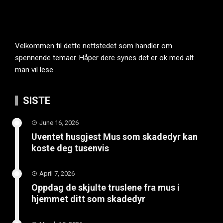
Velkommen til dette nettstedet som handler om
spennende temaer. Håper dere synes det er ok med alt
man vil lese .
SISTE
June 16, 2026
Uventet husgjest Mus som skadedyr kan
koste deg tusenvis
April 7, 2026
Oppdag de skjulte truslene fra mus i
hjemmet ditt som skadedyr