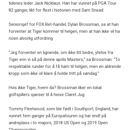
tidenes leder Jack Nicklaus. Han har vunnet på PGA Tour
82 ganger, likt for flest i historien med Sam Snead.
Seniorsjef for FOX Bet-handel, Dylan Brossman, sa at han
forventer at Tiger kommer til helgen, men at han ikke vil ha
noen alvorlig utfordring.
“Jeg forventer en lignende, om ikke litt bedre, ytelse fra
Tiger enn vi så på denne aprils Masters,” sa Brossman. “To
respektable runder for å få ham til helgen, men en aldrende
kropp som ikke vil klare å holde tritt på søndag.”
Hvis ikke Tiger, hvem da? Brossman liker en lokal
golfspillers sjanser til å heise Claret Jug.
Tommy Fleetwood, som ble født i Southport, England, har
vunnet fem ganger på Europatouren og har endt på
andreplass i to majors, 2018 US Open og 2019 Open
Championship.