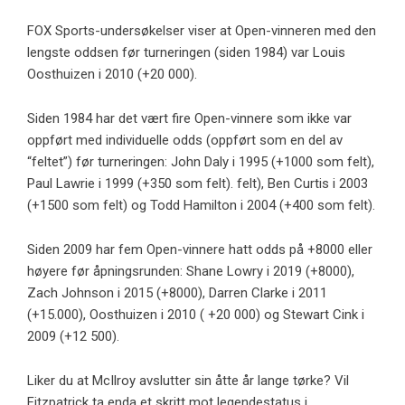
FOX Sports-undersøkelser viser at Open-vinneren med den
lengste oddsen før turneringen (siden 1984) var Louis
Oosthuizen i 2010 (+20 000).
Siden 1984 har det vært fire Open-vinnere som ikke var
oppført med individuelle odds (oppført som en del av
“feltet”) før turneringen: John Daly i 1995 (+1000 som felt),
Paul Lawrie i 1999 (+350 som felt). felt), Ben Curtis i 2003
(+1500 som felt) og Todd Hamilton i 2004 (+400 som felt).
Siden 2009 har fem Open-vinnere hatt odds på +8000 eller
høyere før åpningsrunden: Shane Lowry i 2019 (+8000),
Zach Johnson i 2015 (+8000), Darren Clarke i 2011
(+15.000), Oosthuizen i 2010 ( +20 000) og Stewart Cink i
2009 (+12 500).
Liker du at McIlroy avslutter sin åtte år lange tørke? Vil
Fitzpatrick ta enda et skritt mot legendestatus i