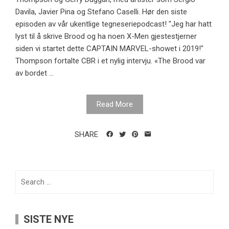
Davila, Javier Pina og Stefano Caselli. Hør den siste
episoden av vår ukentlige tegneseriepodcast! "Jeg har hatt
lyst til å skrive Brood og ha noen X-Men gjestestjerner
siden vi startet dette CAPTAIN MARVEL-showet i 2019!"
Thompson fortalte CBR i et nylig intervju. «The Brood var
av bordet ...
Read More
SHARE
Search
for:
SISTE NYE