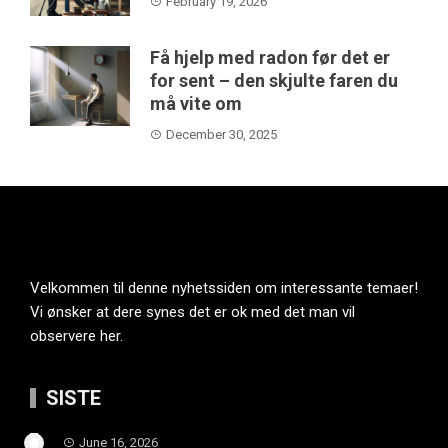
February 19, 2026
Få hjelp med radon før det er
for sent – den skjulte faren du
må vite om
December 30, 2025
Velkommen til denne nyhetssiden om interessante temaer!
Vi ønsker at dere synes det er ok med det man vil
observere her.
SISTE
June 16, 2026