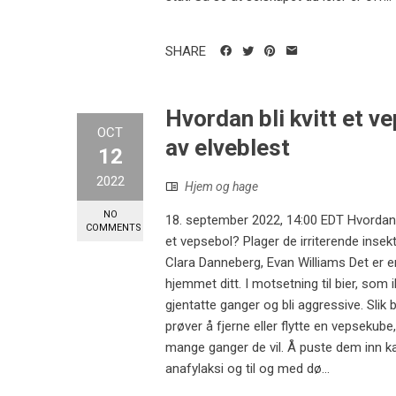
SHARE
Hvordan bli kvitt et ve
OCT
av elveblest
12
2022
Hjem og hage
NO
18. september 2022, 14:00 EDT Hvordan bli
COMMENTS
et vepsebol? Plager de irriterende insekte
Clara Danneberg, Evan Williams Det er e
hjemmet ditt. I motsetning til bier, som 
gjentatte ganger og bli aggressive. Slik b
prøver å fjerne eller flytte en vepsekub
mange ganger de vil. Å puste dem inn kan
anafylaksi og til og med dø...