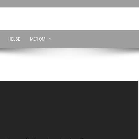
HELSE
MER OM