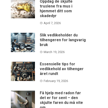
Oppdag de skjulte
truslene fra mus i
hjemmet ditt som
skadedyr
April 7, 2026
Slik vedlikeholder du
tilhengeren for langvarig
bruk
March 19, 2026
Essensielle tips for
vedlikehold av tilhenger
året rundt
February 19, 2026
Få hjelp med radon før
det er for sent – den
skjulte faren du må vite
om