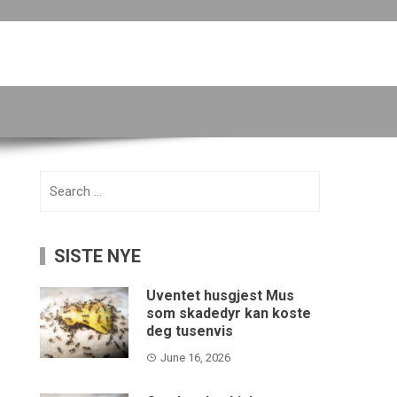
Search
for:
SISTE NYE
Uventet husgjest Mus
som skadedyr kan koste
deg tusenvis
June 16, 2026