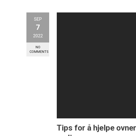
SEP
7
2022
NO
COMMENTS
Tips for å hjelpe ovne