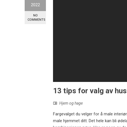
2022
NO
COMMENTS
13 tips for valg av hus
Hjem og hage
Fargevalget du velger for å male interiøre
male hjemmet ditt. Det hele kan bli ødelag