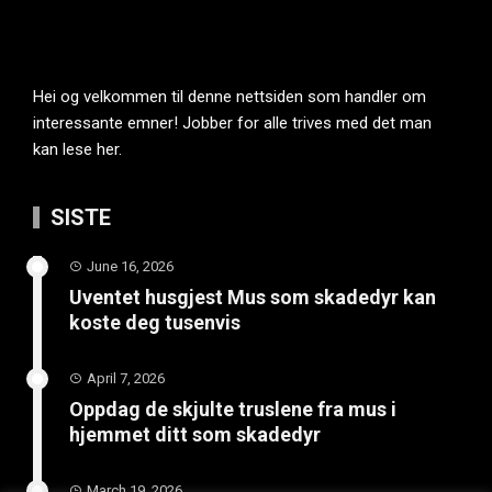
Hei og velkommen til denne nettsiden som handler om
interessante emner! Jobber for alle trives med det man
kan lese her.
SISTE
June 16, 2026
Uventet husgjest Mus som skadedyr kan
koste deg tusenvis
April 7, 2026
Oppdag de skjulte truslene fra mus i
hjemmet ditt som skadedyr
March 19, 2026