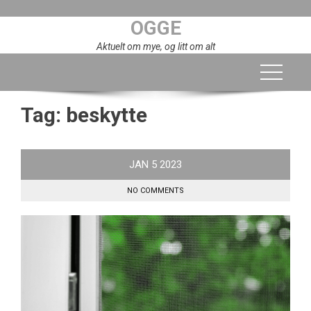
Skip
OGGE
to
content
Aktuelt om mye, og litt om alt
Tag:
beskytte
JAN
5
2023
NO COMMENTS