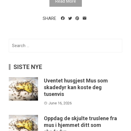
Read More
SHARE
Search
for:
SISTE NYE
Uventet husgjest Mus som
skadedyr kan koste deg
tusenvis
June 16, 2026
Oppdag de skjulte truslene fra
mus i hjemmet ditt som