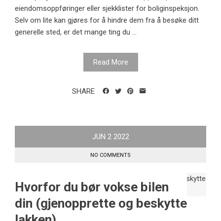
eiendomsoppføringer eller sjekklister for boliginspeksjon.
Selv om lite kan gjøres for å hindre dem fra å besøke ditt
generelle sted, er det mange ting du ...
Read More
SHARE
JUN
2
2022
NO COMMENTS
Hvorfor du bør vokse bilen
din (gjenopprette og beskytte
lakken)