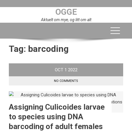
Skip
OGGE
to
content
Aktuelt om mye, og litt om alt
Tag:
barcoding
OCT
1
2022
NO COMMENTS
Assigning Culicoides larvae
to species using DNA
barcoding of adult females