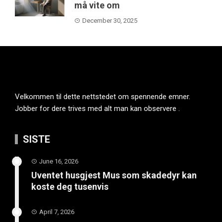
må vite om
December 30, 2025
Velkommen til dette nettstedet om spennende emner.
Jobber for dere trives med alt man kan observere .
SISTE
June 16, 2026
Uventet husgjest Mus som skadedyr kan
koste deg tusenvis
April 7, 2026