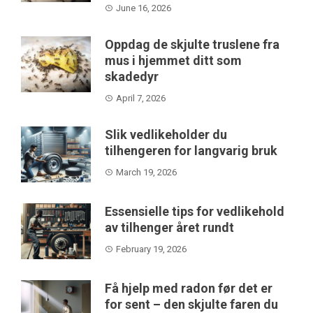
June 16, 2026
Oppdag de skjulte truslene fra
mus i hjemmet ditt som
skadedyr
April 7, 2026
Slik vedlikeholder du
tilhengeren for langvarig bruk
March 19, 2026
Essensielle tips for vedlikehold
av tilhenger året rundt
February 19, 2026
Få hjelp med radon før det er
for sent – den skjulte faren du