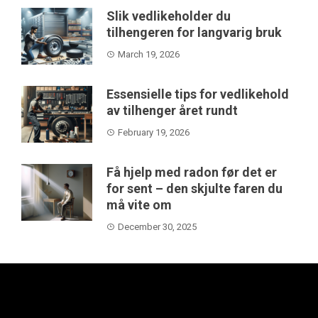
Slik vedlikeholder du
tilhengeren for langvarig bruk
March 19, 2026
Essensielle tips for vedlikehold
av tilhenger året rundt
February 19, 2026
Få hjelp med radon før det er
for sent – den skjulte faren du
må vite om
December 30, 2025