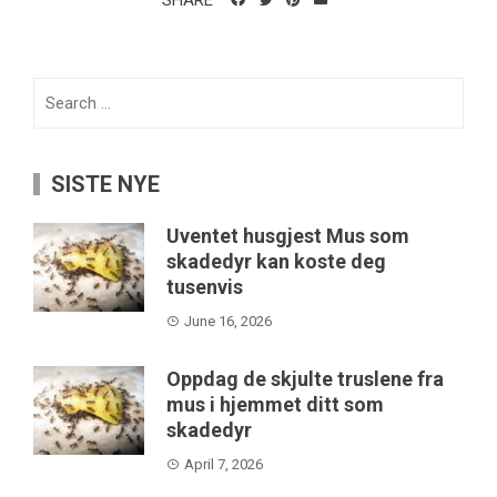
SHARE
Search
for:
SISTE NYE
Uventet husgjest Mus som
skadedyr kan koste deg
tusenvis
June 16, 2026
Oppdag de skjulte truslene fra
mus i hjemmet ditt som
skadedyr
April 7, 2026