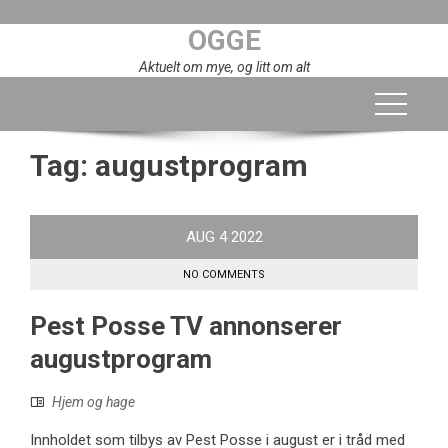
Skip
OGGE
to
content
Aktuelt om mye, og litt om alt
Tag:
augustprogram
AUG
4
2022
NO COMMENTS
Pest Posse TV annonserer
augustprogram
Hjem og hage
Innholdet som tilbys av Pest Posse i august er i tråd med