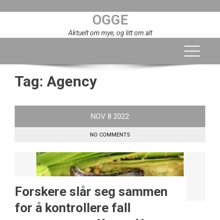
Skip
OGGE
to
content
Aktuelt om mye, og litt om alt
Tag:
Agency
NOV
8
2022
NO COMMENTS
Forskere slår seg sammen
for å kontrollere fall