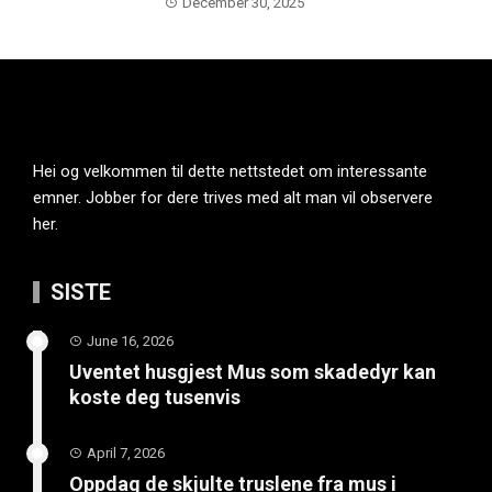
December 30, 2025
Hei og velkommen til dette nettstedet om interessante
emner. Jobber for dere trives med alt man vil observere
her.
SISTE
June 16, 2026
Uventet husgjest Mus som skadedyr kan
koste deg tusenvis
April 7, 2026
Oppdag de skjulte truslene fra mus i