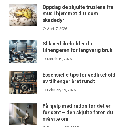
Oppdag de skjulte truslene fra
mus i hjemmet ditt som
skadedyr
April 7, 2026
Slik vedlikeholder du
tilhengeren for langvarig bruk
March 19, 2026
Essensielle tips for vedlikehold
av tilhenger året rundt
February 19, 2026
Få hjelp med radon før det er
for sent – den skjulte faren du
må vite om