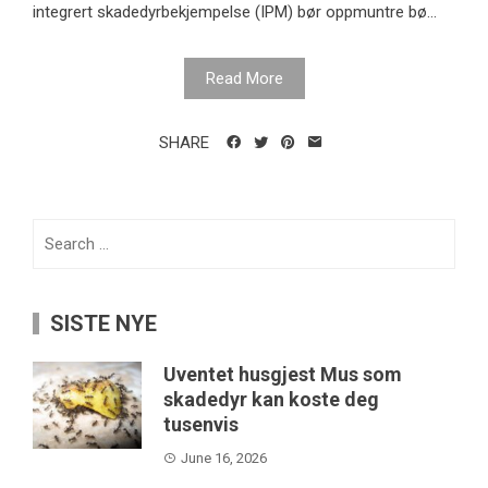
integrert skadedyrbekjempelse (IPM) bør oppmuntre bø...
Read More
SHARE
Search
for:
SISTE NYE
Uventet husgjest Mus som
skadedyr kan koste deg
tusenvis
June 16, 2026