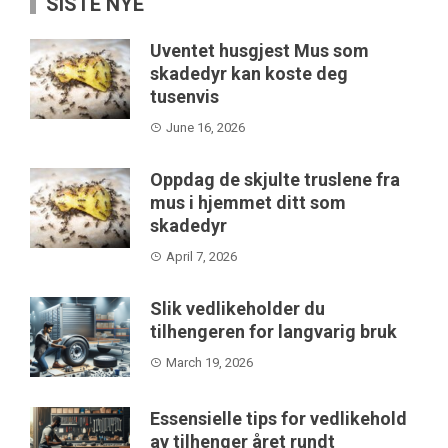
SISTE NYE
Uventet husgjest Mus som
skadedyr kan koste deg
tusenvis
June 16, 2026
Oppdag de skjulte truslene fra
mus i hjemmet ditt som
skadedyr
April 7, 2026
Slik vedlikeholder du
tilhengeren for langvarig bruk
March 19, 2026
Essensielle tips for vedlikehold
av tilhenger året rundt