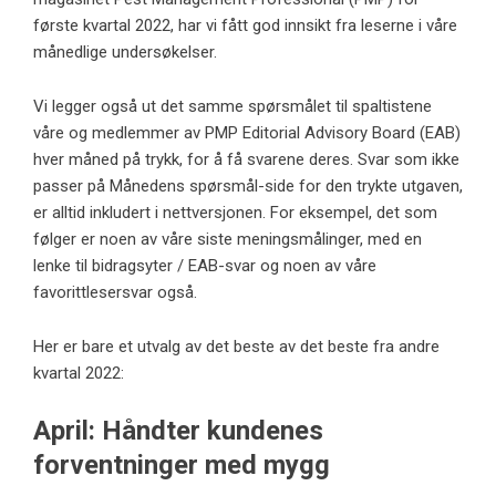
første kvartal 2022, har vi fått god innsikt fra leserne i våre
månedlige undersøkelser.
Vi legger også ut det samme spørsmålet til spaltistene
våre og medlemmer av PMP Editorial Advisory Board (EAB)
hver måned på trykk, for å få svarene deres. Svar som ikke
passer på Månedens spørsmål-side for den trykte utgaven,
er alltid inkludert i nettversjonen. For eksempel, det som
følger er noen av våre siste meningsmålinger, med en
lenke til bidragsyter / EAB-svar og noen av våre
favorittlesersvar også.
Her er bare et utvalg av det beste av det beste fra andre
kvartal 2022:
April: Håndter kundenes
forventninger med mygg