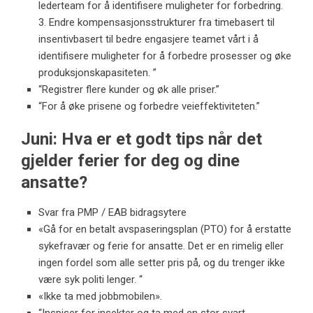
lederteam for å identifisere muligheter for forbedring.
3. Endre kompensasjonsstrukturer fra timebasert til
insentivbasert til bedre engasjere teamet vårt i å
identifisere muligheter for å forbedre prosesser og øke
produksjonskapasiteten. ”
“Registrer flere kunder og øk alle priser.”
“For å øke prisene og forbedre veieffektiviteten.”
Juni: Hva er et godt tips når det
gjelder ferier for deg og dine
ansatte?
Svar fra PMP / EAB bidragsytere
«Gå for en betalt avspaseringsplan (PTO) for å erstatte
sykefravær og ferie for ansatte. Det er en rimelig eller
ingen fordel som alle setter pris på, og du trenger ikke
være syk politi lenger. “
«Ikke ta med jobbmobilen».