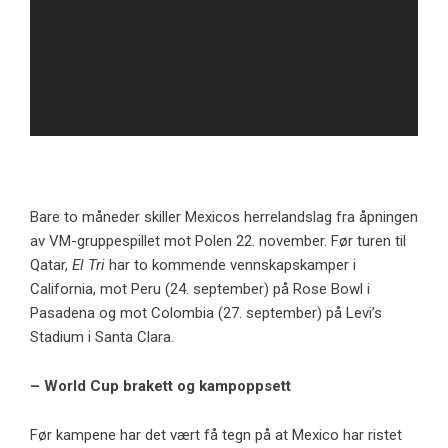
Bare to måneder skiller Mexicos herrelandslag fra åpningen
av VM-gruppespillet mot Polen 22. november. Før turen til
Qatar,
El Tri
har to kommende vennskapskamper i
California, mot Peru (24. september) på Rose Bowl i
Pasadena og mot Colombia (27. september) på Levi’s
Stadium i Santa Clara.
– World Cup brakett og kampoppsett
Før kampene har det vært få tegn på at Mexico har ristet