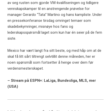
av seg rusten som gjorde VM-kvalifiseringen og tidligere
vennskapskamper til en anstrengende prøvelse for
manager Gerardo “Tata” Martino og hans kampliste. Under
en pressekonferanse tirsdag omringet temaer som
skadebekymringer, misnøye hos fans og
lederskapsspørsmål laget som kun har én seier på de fem
siste.
Mexico har vært langt fra sitt beste, og med håp om at de
skal få litt sårt tiltrengt selvtillit denne måneden, her er
noen spørsmål som fortsetter å henge over dem før
verdensmesterskapet.
– Stream på ESPN+: LaLiga, Bundesliga, MLS, mer
(USA)