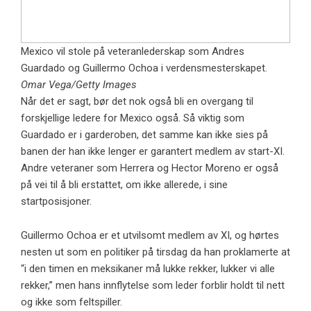
Mexico vil stole på veteranlederskap som Andres
Guardado og Guillermo Ochoa i verdensmesterskapet.
Omar Vega/Getty Images
Når det er sagt, bør det nok også bli en overgang til
forskjellige ledere for Mexico også. Så viktig som
Guardado er i garderoben, det samme kan ikke sies på
banen der han ikke lenger er garantert medlem av start-XI.
Andre veteraner som Herrera og Hector Moreno er også
på vei til å bli erstattet, om ikke allerede, i sine
startposisjoner.
Guillermo Ochoa er et utvilsomt medlem av XI, og hørtes
nesten ut som en politiker på tirsdag da han proklamerte at
“i den timen en meksikaner må lukke rekker, lukker vi alle
rekker,” men hans innflytelse som leder forblir holdt til nett
og ikke som feltspiller.