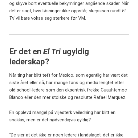
og skyve bort eventuelle bekymringer angående skader. Når
det er sagt, hvis løsninger ikke oppstår, skepsisen rundt
El
Tri
vil bare vokse seg sterkere før VM.
Er det en
El Tri
ugyldig
lederskap?
Når ting har blitt tøft for Mexico, som egentlig har vært det
siste året eller så, har mange fans og media lengtet etter
old school-ledere som den eksentrisk frekke Cuauhtemoc
Blanco eller den mer stoiske og resolutte Rafael Marquez.
En opplevd mangel på viljesterk veiledning har blitt en
snakkis, men er det nødvendigvis gyldig?
“De sier at det ikke er noen ledere i landslaget, det er ikke