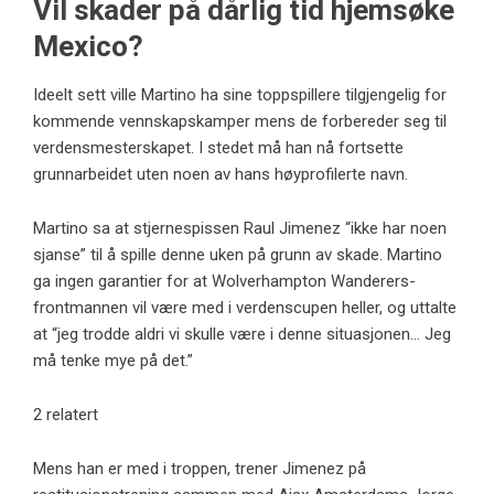
Vil skader på dårlig tid hjemsøke
Mexico?
Ideelt sett ville Martino ha sine toppspillere tilgjengelig for
kommende vennskapskamper mens de forbereder seg til
verdensmesterskapet. I stedet må han nå fortsette
grunnarbeidet uten noen av hans høyprofilerte navn.
Martino sa at stjernespissen Raul Jimenez “ikke har noen
sjanse” til å spille denne uken på grunn av skade. Martino
ga ingen garantier for at Wolverhampton Wanderers-
frontmannen vil være med i verdenscupen heller, og uttalte
at “jeg trodde aldri vi skulle være i denne situasjonen… Jeg
må tenke mye på det.”
2 relatert
Mens han er med i troppen, trener Jimenez på