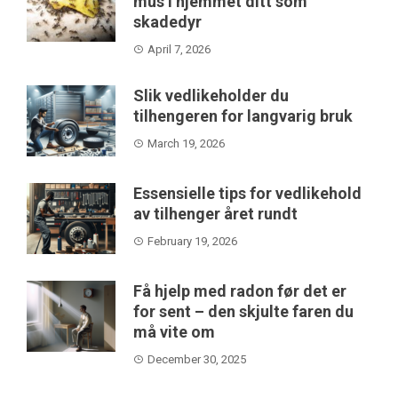
mus i hjemmet ditt som
skadedyr
April 7, 2026
Slik vedlikeholder du
tilhengeren for langvarig bruk
March 19, 2026
Essensielle tips for vedlikehold
av tilhenger året rundt
February 19, 2026
Få hjelp med radon før det er
for sent – den skjulte faren du
må vite om
December 30, 2025