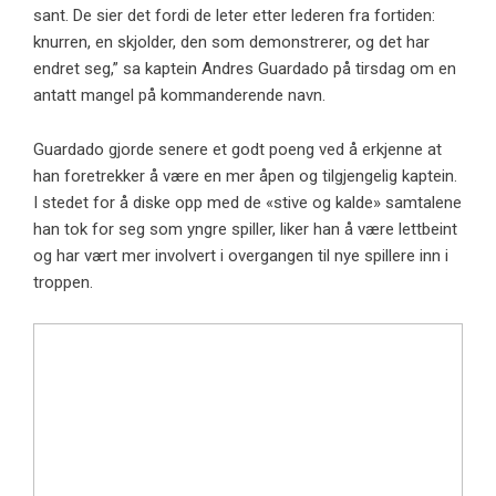
sant. De sier det fordi de leter etter lederen fra fortiden:
knurren, en skjolder, den som demonstrerer, og det har
endret seg,” sa kaptein Andres Guardado på tirsdag om en
antatt mangel på kommanderende navn.
Guardado gjorde senere et godt poeng ved å erkjenne at
han foretrekker å være en mer åpen og tilgjengelig kaptein.
I stedet for å diske opp med de «stive og kalde» samtalene
han tok for seg som yngre spiller, liker han å være lettbeint
og har vært mer involvert i overgangen til nye spillere inn i
troppen.