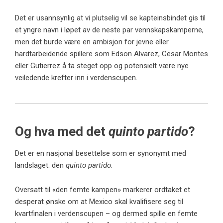
Det er usannsynlig at vi plutselig vil se kapteinsbindet gis til
et yngre navn i løpet av de neste par vennskapskamperne,
men det burde være en ambisjon for jevne eller
hardtarbeidende spillere som Edson Alvarez, Cesar Montes
eller Gutierrez å ta steget opp og potensielt være nye
veiledende krefter inn i verdenscupen.
Og hva med det
quinto partido
?
Det er en nasjonal besettelse som er synonymt med
landslaget: den
quinto partido
.
Oversatt til «den femte kampen» markerer ordtaket et
desperat ønske om at Mexico skal kvalifisere seg til
kvartfinalen i verdenscupen – og dermed spille en femte