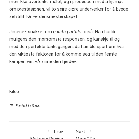
men ikke overtenke målet, og i prosessen med å kjempe
om prestasjonen, vil to seire gjøre underverker for å bygge
selvtillit før verdensmesterskapet.
Jimenez snakket om
quinto partido
også. Han hadde
muligens den morsomste responsen, og kanskje til og
med den perfekte tankegangen, da han ble spurt om hva
den viktigste faktoren for å komme seg til den femte
kampen var: «Å vinne den fjerde».
Kilde
Posted in
Sport
Prev
Next