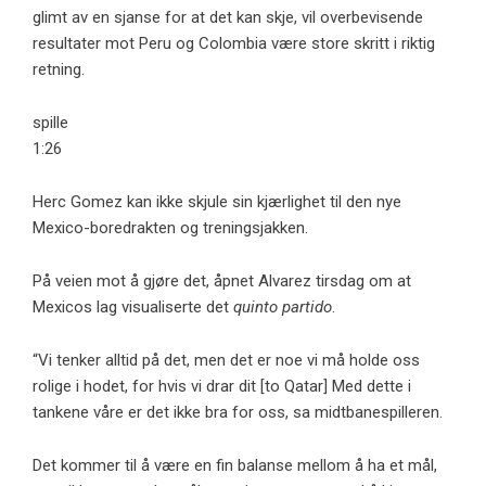
glimt av en sjanse for at det kan skje, vil overbevisende
resultater mot Peru og Colombia være store skritt i riktig
retning.
spille
1:26
Herc Gomez kan ikke skjule sin kjærlighet til den nye
Mexico-boredrakten og treningsjakken.
På veien mot å gjøre det, åpnet Alvarez tirsdag om at
Mexicos lag visualiserte det
quinto partido
.
“Vi tenker alltid på det, men det er noe vi må holde oss
rolige i hodet, for hvis vi drar dit [to Qatar] Med dette i
tankene våre er det ikke bra for oss, sa midtbanespilleren.
Det kommer til å være en fin balanse mellom å ha et mål,