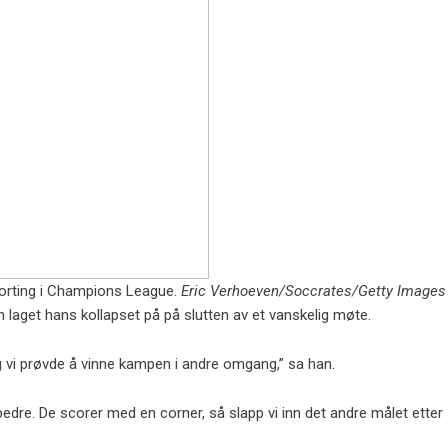
orting i Champions League.
Eric Verhoeven/Soccrates/Getty Images
aget hans kollapset på på slutten av et vanskelig møte.
og vi prøvde å vinne kampen i andre omgang,” sa han.
bedre. De scorer med en corner, så slapp vi inn det andre målet etter