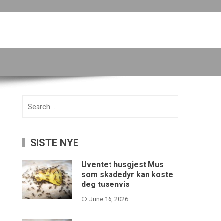
Search
for:
SISTE NYE
Uventet husgjest Mus
som skadedyr kan koste
deg tusenvis
June 16, 2026