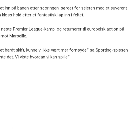
 inn på banen etter scoringen, sørget for seieren med et suverent
 kloss hold etter et fantastisk løp inn i feltet.
s neste Premier League-kamp, ​​og returnerer til europeisk action på
e mot Marseille.
nn et hardt skift, kunne vi ikke vært mer fornøyde,” sa Sporting-spissen
e det. Vi viste hvordan vi kan spille.”
.