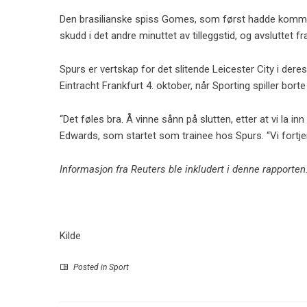
Den brasilianske spiss Gomes, som først hadde kommet
skudd i det andre minuttet av tilleggstid, og avsluttet fra
Spurs er vertskap for det slitende Leicester City i dere
Eintracht Frankfurt 4. oktober, når Sporting spiller bort
“Det føles bra. Å vinne sånn på slutten, etter at vi la i
Edwards, som startet som trainee hos Spurs. “Vi fortjent
Informasjon fra Reuters ble inkludert i denne rapporten
Kilde
Posted in
Sport