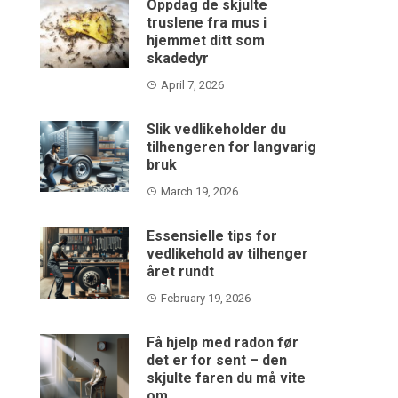
Oppdag de skjulte
truslene fra mus i
hjemmet ditt som
skadedyr
April 7, 2026
Slik vedlikeholder du
tilhengeren for langvarig
bruk
March 19, 2026
Essensielle tips for
vedlikehold av tilhenger
året rundt
February 19, 2026
Få hjelp med radon før
det er for sent – den
skjulte faren du må vite
om