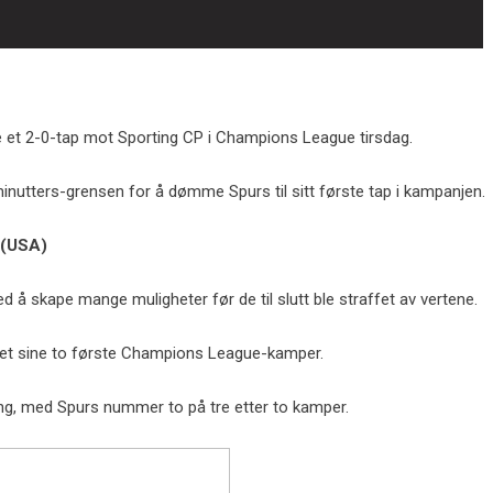
e et 2-0-tap mot Sporting CP i Champions League tirsdag.
nutters-grensen for å dømme Spurs til sitt første tap i kampanjen.
 (USA)
d å skape mange muligheter før de til slutt ble straffet av vertene.
nnet sine to første Champions League-kamper.
ng, med Spurs nummer to på tre etter to kamper.