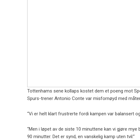
Tottenhams sene kollaps kostet dem et poeng mot Sp
Spurs-trener Antonio Conte var misfornøyd med måten l
“Vi er helt klart frustrerte fordi kampen var balansert 
“Men i løpet av de siste 10 minuttene kan vi gjøre mye 
90 minutter. Det er synd, en vanskelig kamp uten tvil.”