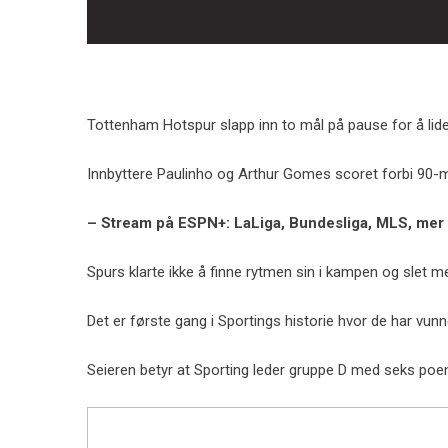
Tottenham Hotspur slapp inn to mål på pause for å lid
Innbyttere Paulinho og Arthur Gomes scoret forbi 90-mi
– Stream på ESPN+: LaLiga, Bundesliga, MLS, mer
Spurs klarte ikke å finne rytmen sin i kampen og slet me
Det er første gang i Sportings historie hvor de har vu
Seieren betyr at Sporting leder gruppe D med seks poe