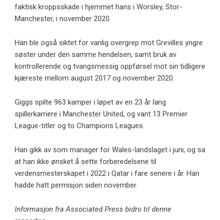
faktisk kroppsskade i hjemmet hans i Worsley, Stor-
Manchester, i november 2020.
Han ble også siktet for vanlig overgrep mot Grevilles yngre
søster under den samme hendelsen, samt bruk av
kontrollerende og tvangsmessig oppførsel mot sin tidligere
kjæreste mellom august 2017 og november 2020.
Giggs spilte 963 kamper i løpet av en 23 år lang
spillerkarriere i Manchester United, og vant 13 Premier
League-titler og to Champions Leagues.
Han gikk av som manager for Wales-landslaget i juni, og sa
at han ikke ønsket å sette forberedelsene til
verdensmesterskapet i 2022 i Qatar i fare senere i år. Han
hadde hatt permisjon siden november.
Informasjon fra Associated Press bidro til denne