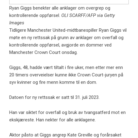
Ryan Giggs benekter alle anklager om overgrep og
kontrollerende oppførsel.
OLI SCARFF/AFP via Getty
Images
Tidligere Manchester United-midtbanespiller Ryan Giggs vil
møte en ny rettssak på grunn av anklager om overfall og
kontrollerende oppførsel, avgjorde en dommer ved
Manchester Crown Court onsdag.
Giggs, 48, hadde vært tiltalt i fire uker, men etter mer enn
20 timers overveielser kunne ikke Crown Court-juryen på
syv kvinner og fire menn komme til en dom.
Datoen for ny rettssak er satt til 31. juli 2023.
Han var siktet for overfall og bruk av tvangsatferd mot en
ekskjæreste. Han nekter for alle anklagene.
Aktor påsto at Giggs angrep Kate Greville og forårsaket