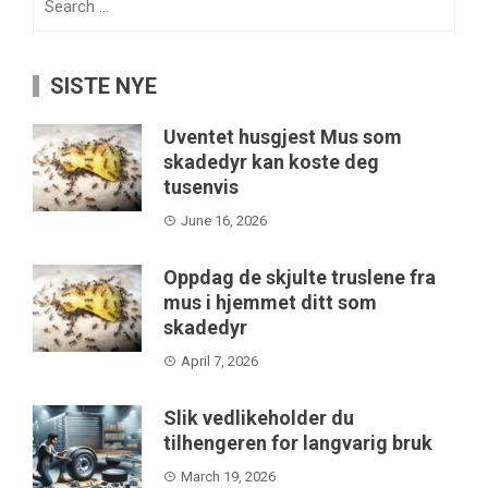
for:
SISTE NYE
Uventet husgjest Mus som
skadedyr kan koste deg
tusenvis
June 16, 2026
Oppdag de skjulte truslene fra
mus i hjemmet ditt som
skadedyr
April 7, 2026
Slik vedlikeholder du
tilhengeren for langvarig bruk
March 19, 2026