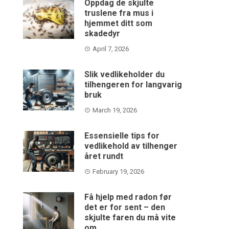
Oppdag de skjulte
truslene fra mus i
hjemmet ditt som
skadedyr
April 7, 2026
Slik vedlikeholder du
tilhengeren for langvarig
bruk
March 19, 2026
Essensielle tips for
vedlikehold av tilhenger
året rundt
February 19, 2026
Få hjelp med radon før
det er for sent – den
skjulte faren du må vite
om