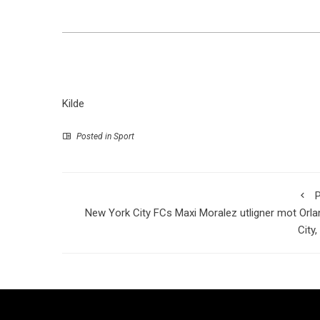
Kilde
Posted in
Sport
P
New York City FCs Maxi Moralez utligner mot Orl
City,