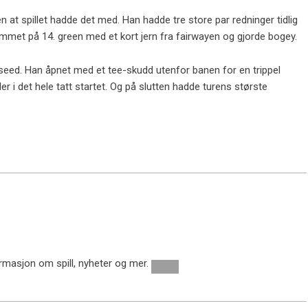
en at spillet hadde det med. Han hadde tre store par redninger tidlig
ommet på 14. green med et kort jern fra fairwayen og gjorde bogey.
seed. Han åpnet med et tee-skudd utenfor banen for en trippel
r i det hele tatt startet. Og på slutten hadde turens største
ormasjon om spill, nyheter og mer.