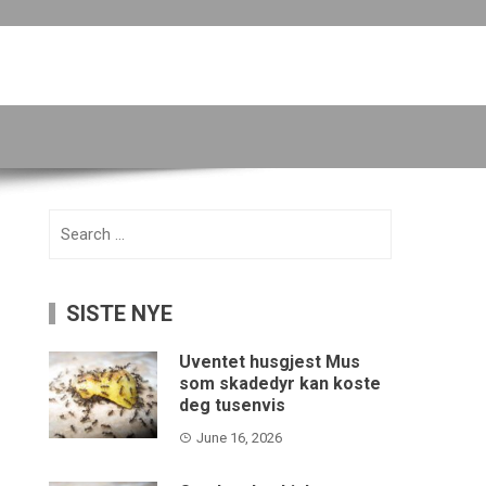
Search
for:
SISTE NYE
Uventet husgjest Mus
som skadedyr kan koste
deg tusenvis
June 16, 2026