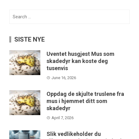
Search
for:
SISTE NYE
Uventet husgjest Mus som
skadedyr kan koste deg
tusenvis
June 16, 2026
Oppdag de skjulte truslene fra
mus i hjemmet ditt som
skadedyr
April 7, 2026
Slik vedlikeholder du