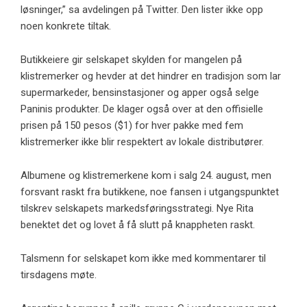
løsninger,” sa avdelingen på Twitter. Den lister ikke opp
noen konkrete tiltak.
Butikkeiere gir selskapet skylden for mangelen på
klistremerker og hevder at det hindrer en tradisjon som lar
supermarkeder, bensinstasjoner og apper også selge
Paninis produkter. De klager også over at den offisielle
prisen på 150 pesos ($1) for hver pakke med fem
klistremerker ikke blir respektert av lokale distributører.
Albumene og klistremerkene kom i salg 24. august, men
forsvant raskt fra butikkene, noe fansen i utgangspunktet
tilskrev selskapets markedsføringsstrategi. Nye Rita
benektet det og lovet å få slutt på knappheten raskt.
Talsmenn for selskapet kom ikke med kommentarer til
tirsdagens møte.