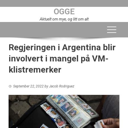
Skip
OGGE
to
content
Aktuelt om mye, og litt om alt
Regjeringen i Argentina blir
involvert i mangel på VM-
klistremerker
September 22, 2022
by
Jacob Rodriguez