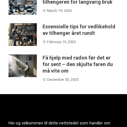
tilhengeren for langvarig bruk
March 19, 2026
Essensielle tips for vedlikehold
av tilhenger året rundt
February 19, 2026
Få hjelp med radon før det er
for sent – den skjulte faren du
må vite om
December 30, 2025
Hei og velkommen til dette nettstedet som handler om