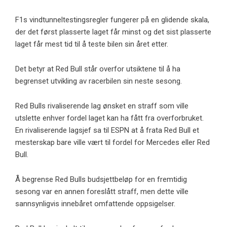
F1s vindtunneltestingsregler fungerer på en glidende skala,
der det først plasserte laget får minst og det sist plasserte
laget får mest tid til å teste bilen sin året etter.
Det betyr at Red Bull står overfor utsiktene til å ha
begrenset utvikling av racerbilen sin neste sesong.
Red Bulls rivaliserende lag ønsket en straff som ville
utslette enhver fordel laget kan ha fått fra overforbruket.
En rivaliserende lagsjef sa til ESPN at å frata Red Bull et
mesterskap bare ville vært til fordel for Mercedes eller Red
Bull.
Å begrense Red Bulls budsjettbeløp for en fremtidig
sesong var en annen foreslått straff, men dette ville
sannsynligvis innebåret omfattende oppsigelser.