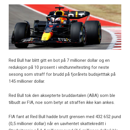
Red Bull har blitt gitt en bot på 7 millioner dollar og en
reduksjon på 10 prosent i vindtunneltesting for neste
sesong som straff for brudd på fjorårets budsjetttak på
145 millioner dollar.
Red Bull tok den aksepterte bruddavtalen (ABA) som ble
tilbudt av FIA, noe som betyr at straffen ikke kan ankes.
FIA fant at Red Bull hadde brutt grensen med 432 652 pund
(0,5 millioner dollar) når en uavhentet skattekreditt i