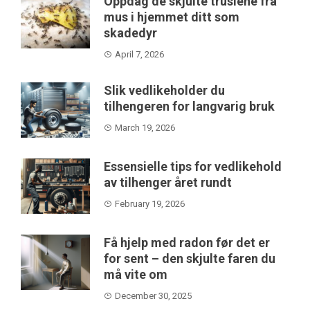
Oppdag de skjulte truslene fra
mus i hjemmet ditt som
skadedyr
April 7, 2026
Slik vedlikeholder du
tilhengeren for langvarig bruk
March 19, 2026
Essensielle tips for vedlikehold
av tilhenger året rundt
February 19, 2026
Få hjelp med radon før det er
for sent – den skjulte faren du
må vite om
December 30, 2025