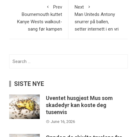
Prev
Next
Bournemouth kuttet
Man Uniteds Antony
Kanye Wests walkout-
snurrer på ballen,
sang før kampen
setter internett i en vri
Search
for:
SISTE NYE
Uventet husgjest Mus som
skadedyr kan koste deg
tusenvis
June 16, 2026