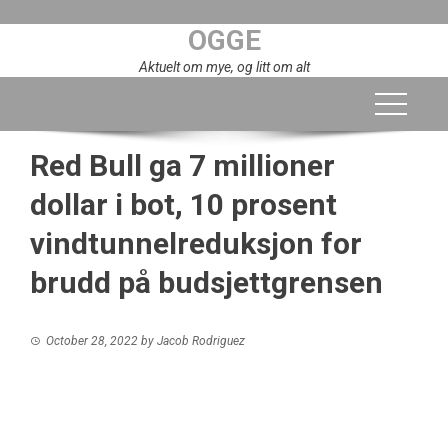
Skip
OGGE
to
content
Aktuelt om mye, og litt om alt
Red Bull ga 7 millioner
dollar i bot, 10 prosent
vindtunnelreduksjon for
brudd på budsjettgrensen
October 28, 2022
by
Jacob Rodriguez