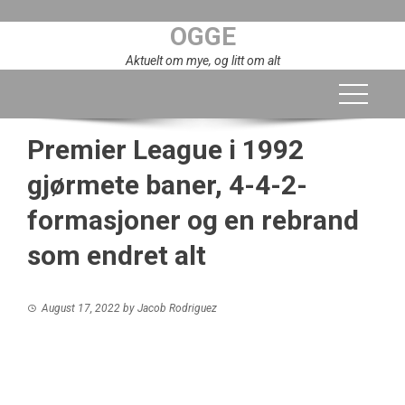
Skip
OGGE
to
content
Aktuelt om mye, og litt om alt
Premier League i 1992
gjørmete baner, 4-4-2-
formasjoner og en rebrand
som endret alt
August 17, 2022
by
Jacob Rodriguez