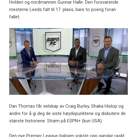
Holden og nordmannen Gunnar Halle. Den forsvarende
mesterne Leeds falt til 17. plass, bare to poeng foran
fallet.
Dan Thomas får selskap av Craig Burley, Shaka Hislop og
andre for å gi deg de siste høydepunktene og diskutere de
største historiene. Strøm på ESPN+ (kun USA).
Den nye Premier League-babyen vokste opp ganske raskt.