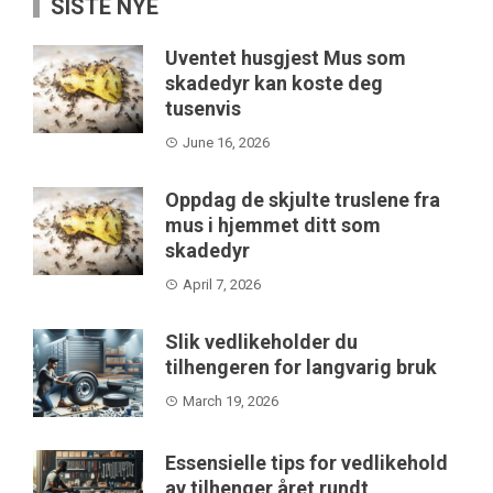
SISTE NYE
Uventet husgjest Mus som
skadedyr kan koste deg
tusenvis
June 16, 2026
Oppdag de skjulte truslene fra
mus i hjemmet ditt som
skadedyr
April 7, 2026
Slik vedlikeholder du
tilhengeren for langvarig bruk
March 19, 2026
Essensielle tips for vedlikehold
av tilhenger året rundt