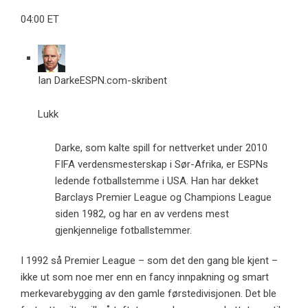
04:00 ET
Ian Darke
ESPN.com-skribent
Lukk
Darke, som kalte spill for nettverket under 2010
FIFA verdensmesterskap i Sør-Afrika, er ESPNs
ledende fotballstemme i USA. Han har dekket
Barclays Premier League og Champions League
siden 1982, og har en av verdens mest
gjenkjennelige fotballstemmer.
I 1992 så Premier League – som det den gang ble kjent – ​​
ikke ut som noe mer enn en fancy innpakning og smart
merkevarebygging av den gamle førstedivisjonen. Det ble