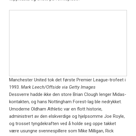
Manchester United tok det første Premier League-trofeet i
1993.
Mark Leech/Offside via Getty Images
Dessverre hadde ikke den store Brian Clough lenger Midas-
kontakten, og hans Nottingham Forest-lag ble nedrykket.
Umoderne Oldham Athletic var en flott historie,
administrert av den elskverdige og hjelpsomme Joe Royle,
og trosset tyngdekraften ved å holde seg oppe takket
være usungne svennespillere som Mike Milligan, Rick