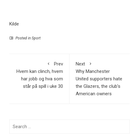
Kilde
Posted in
Sport
Prev
Next
Hvem kan clinch, hvem
Why Manchester
har jobb og hva som
United supporters hate
står på spill i uke 30
the Glazers, the club’s
American owners
Search
for: