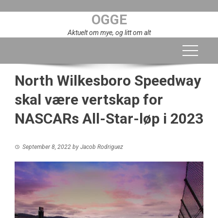
Skip
OGGE
to
content
Aktuelt om mye, og litt om alt
North Wilkesboro Speedway
skal være vertskap for
NASCARs All-Star-løp i 2023
September 8, 2022
by
Jacob Rodriguez