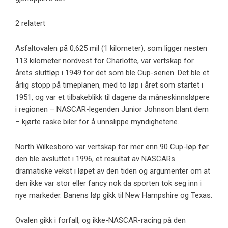
2 relatert
Asfaltovalen på 0,625 mil (1 kilometer), som ligger nesten
113 kilometer nordvest for Charlotte, var vertskap for
årets sluttløp i 1949 for det som ble Cup-serien. Det ble et
årlig stopp på timeplanen, med to løp i året som startet i
1951, og var et tilbakeblikk til dagene da måneskinnsløpere
i regionen – NASCAR-legenden Junior Johnson blant dem
– kjørte raske biler for å unnslippe myndighetene.
North Wilkesboro var vertskap for mer enn 90 Cup-løp før
den ble avsluttet i 1996, et resultat av NASCARs
dramatiske vekst i løpet av den tiden og argumenter om at
den ikke var stor eller fancy nok da sporten tok seg inn i
nye markeder. Banens løp gikk til New Hampshire og Texas.
Ovalen gikk i forfall, og ikke-NASCAR-racing på den