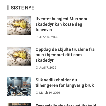
SISTE NYE
Uventet husgjest Mus som
skadedyr kan koste deg
tusenvis
June 16, 2026
Oppdag de skjulte truslene fra
mus i hjemmet ditt som
skadedyr
April 7, 2026
Slik vedlikeholder du
tilhengeren for langvarig bruk
March 19, 2026
Essensielle tips for vedlikehold