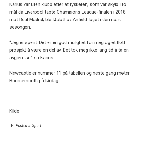
Karius var uten klubb etter at tyskeren, som var skyld i to
mål da Liverpool tapte Champions League-finalen i 2018
mot Real Madrid, ble løslatt av Anfield-laget i den nære
sesongen.
“Jeg er spent. Det er en god mulighet for meg og et flott
prosjekt å være en del av. Det tok meg ikke lang tid å ta en
avgjørelse,” sa Karius.
Newcastle er nummer 11 på tabellen og neste gang møter
Bournemouth på lørdag.
Kilde
Posted in
Sport