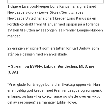
Tidligere Liverpool-keeper Loris Karius har signert med
Newcastle.
Foto av Lewis Storey/Getty Images
Newcastle United har signert keeper Loris Karius på en
korttidskontrakt frem til januar med opsjon på å forlenge
avtalen til slutten av sesongen, sa Premier League-klubben
mandag.
29-åringen er signert som erstatter for Karl Darlow, som
står på sidelinjen med en ankelskade.
– Stream på ESPN+: LaLiga, Bundesliga, MLS, mer
(USA)
“Vi er glade for å legge Loris til målvaktsgruppen vår. Han
er en veldig god keeper med Premier League og europeisk
erfaring, og han vil gi konkurranse og støtte over en viktig
del av sesongen,” sa manager Eddie Howe.