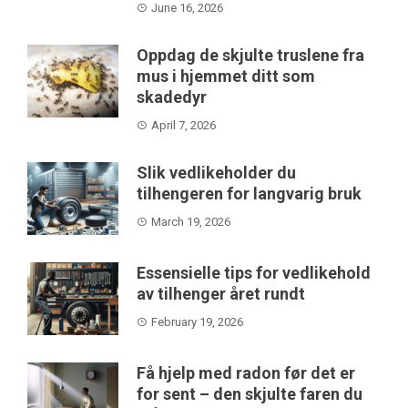
June 16, 2026
Oppdag de skjulte truslene fra
mus i hjemmet ditt som
skadedyr
April 7, 2026
Slik vedlikeholder du
tilhengeren for langvarig bruk
March 19, 2026
Essensielle tips for vedlikehold
av tilhenger året rundt
February 19, 2026
Få hjelp med radon før det er
for sent – den skjulte faren du