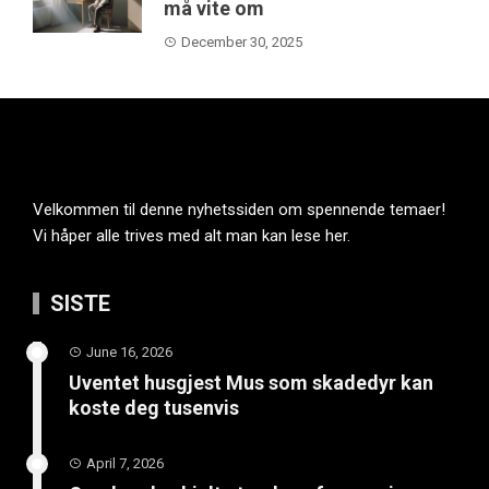
må vite om
December 30, 2025
Velkommen til denne nyhetssiden om spennende temaer!
Vi håper alle trives med alt man kan lese her.
SISTE
June 16, 2026
Uventet husgjest Mus som skadedyr kan
koste deg tusenvis
April 7, 2026