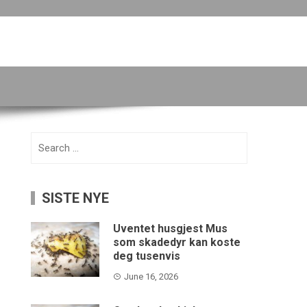
Search
for:
SISTE NYE
Uventet husgjest Mus
som skadedyr kan koste
deg tusenvis
June 16, 2026