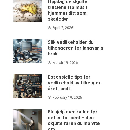
Oppdag de skjulte
truslene fra mus i
hjemmet ditt som
skadedyr
April 7, 2026
Slik vedlikeholder du
tilhengeren for langvarig
bruk
March 19, 2026
Essensielle tips for
vedlikehold av tilhenger
året rundt
February 19, 2026
Få hjelp med radon før
det er for sent – den
skjulte faren du må vite
om