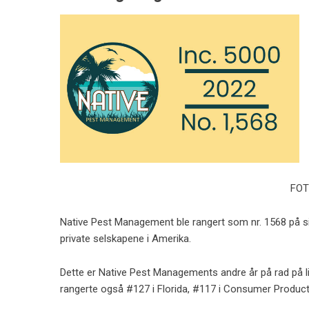
FOT
Native Pest Management ble rangert som nr. 1568 på sin
private selskapene i Amerika.
Dette er Native Pest Managements andre år på rad på l
rangerte også #127 i Florida, #117 i Consumer Product