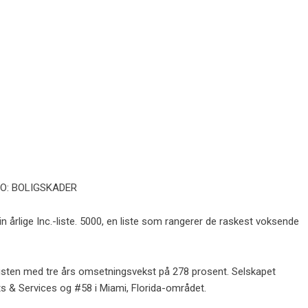
O: BOLIGSKADER
 årlige Inc.-liste. 5000, en liste som rangerer de raskest voksende
isten med tre års omsetningsvekst på 278 prosent. Selskapet
s & Services og #58 i Miami, Florida-området.