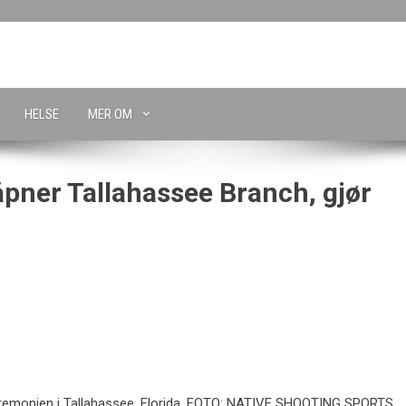
HELSE
MER OM
pner Tallahassee Branch, gjør
emonien i Tallahassee, Florida. FOTO: NATIVE SHOOTING SPORTS