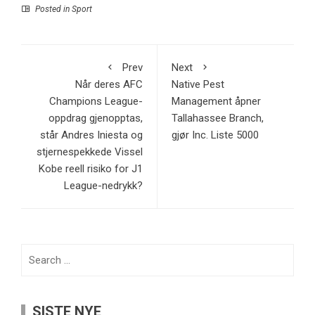
Posted in
Sport
Prev
Next
Når deres AFC
Native Pest
Champions League-
Management åpner
oppdrag gjenopptas,
Tallahassee Branch,
står Andres Iniesta og
gjør Inc. Liste 5000
stjernespekkede Vissel
Kobe reell risiko for J1
League-nedrykk?
Search
for:
SISTE NYE