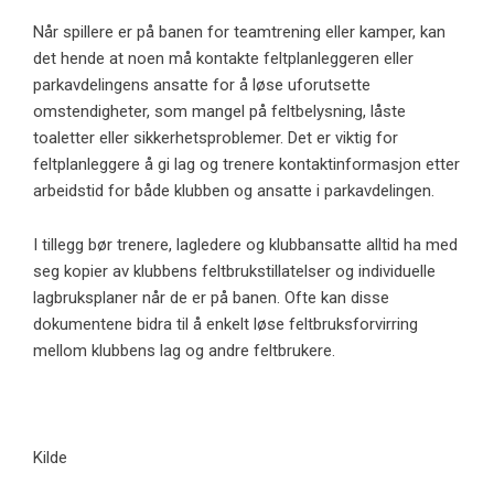
Når spillere er på banen for teamtrening eller kamper, kan
det hende at noen må kontakte feltplanleggeren eller
parkavdelingens ansatte for å løse uforutsette
omstendigheter, som mangel på feltbelysning, låste
toaletter eller sikkerhetsproblemer. Det er viktig for
feltplanleggere å gi lag og trenere kontaktinformasjon etter
arbeidstid for både klubben og ansatte i parkavdelingen.
I tillegg bør trenere, lagledere og klubbansatte alltid ha med
seg kopier av klubbens feltbrukstillatelser og individuelle
lagbruksplaner når de er på banen. Ofte kan disse
dokumentene bidra til å enkelt løse feltbruksforvirring
mellom klubbens lag og andre feltbrukere.
Kilde