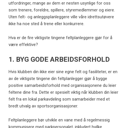
utfordringer, mange av dem er nesten usynlige for oss
som trenere, foreldre, spillere, styremedlemmer og eiere.
Uten felt- og anleggsplanleggere ville våre idrettsutøvere
ikke ha noe sted å trene eller konkurrere.
Hva er de fire viktigste tingene feltplanleggere gjør for å
være effektive?
1. BYG GODE ARBEIDSFORHOLD
Hvis klubben din ikke eier sine egne felt og fasiliteter, er en
av de viktigste tingene din feltplanlegger gjør å bygge
positive samarbeidsforhold med organisasjonene du leier
feltene dine fra. Dette er spesielt viktig når klubben din leier
felt fra en lokal parkavdeling som samarbeider med et
bredt utvalg av sportsorganisasjoner.
Feltplanleggere bør utvikle en vane med å regelmessig
kommunisere med parkpersonalet, inkludert hvilke