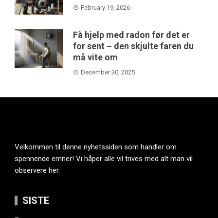
February 19, 2026
Få hjelp med radon før det er
for sent – den skjulte faren du
må vite om
December 30, 2025
Velkommen til denne nyhetssiden som handler om
spennende emner! Vi håper alle vil trives med alt man vil
observere her.
SISTE