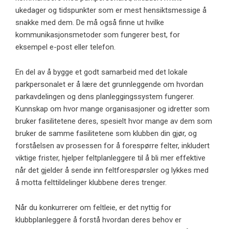
ukedager og tidspunkter som er mest hensiktsmessige å
snakke med dem. De må også finne ut hvilke
kommunikasjonsmetoder som fungerer best, for
eksempel e-post eller telefon.
En del av å bygge et godt samarbeid med det lokale
parkpersonalet er å lære det grunnleggende om hvordan
parkavdelingen og dens planleggingssystem fungerer.
Kunnskap om hvor mange organisasjoner og idretter som
bruker fasilitetene deres, spesielt hvor mange av dem som
bruker de samme fasilitetene som klubben din gjør, og
forståelsen av prosessen for å forespørre felter, inkludert
viktige frister, hjelper feltplanleggere til å bli mer effektive
når det gjelder å sende inn feltforespørsler og lykkes med
å motta felttildelinger klubbene deres trenger.
Når du konkurrerer om feltleie, er det nyttig for
klubbplanleggere å forstå hvordan deres behov er