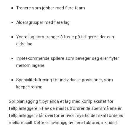
Trenere som jobber med flere team
Aldersgrupper med flere lag
Yngre lag som trenger å trene på tidligere tider enn
eldre lag
Imøtekommende spillere som beveger seg eller flyter
mellom lagene
Spesialitetstrening for individuelle posisjoner, som
keepertrening
Spillplanlegging tilbyr enda et lag med kompleksitet for
feltplanleggere. Et av de mest utfordrende spørsmålene en
feltplanlegger står overfor er hvor mye tid det skal fordeles
mellom spill. Dette er avhengig av flere faktorer, inkludert: