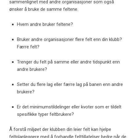
sammenlignet med andre organisasjoner som også
ønsker å bruke de samme feltene.
Hvem andre bruker feltene?
Bruker andre organisasjoner flere felt enn din klubb?
Færre felt?
Trenger du felt på samme eller andre tidspunkt enn
andre brukere?
Setter du flere lag eller færre lag på banen enn andre
brukere?
Er det minimumstildelinger eller kvoter som er tildelt
spesifikke typer feltbrukere?
Å forstå miljøet der klubben din leier felt kan hjelpe
feltplanleggere med å forhandle felttillatelser bedre når de