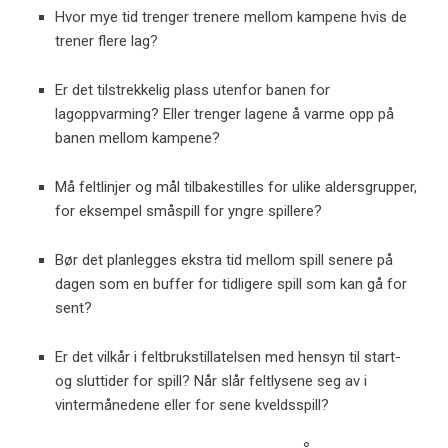
Hvor mye tid trenger trenere mellom kampene hvis de
trener flere lag?
Er det tilstrekkelig plass utenfor banen for
lagoppvarming? Eller trenger lagene å varme opp på
banen mellom kampene?
Må feltlinjer og mål tilbakestilles for ulike aldersgrupper,
for eksempel småspill for yngre spillere?
Bør det planlegges ekstra tid mellom spill senere på
dagen som en buffer for tidligere spill som kan gå for
sent?
Er det vilkår i feltbrukstillatelsen med hensyn til start-
og sluttider for spill? Når slår feltlysene seg av i
vintermånedene eller for sene kveldsspill?