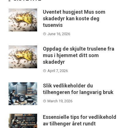
Uventet husgjest Mus som
skadedyr kan koste deg
tusenvis
June 16, 2026
Oppdag de skjulte truslene fra
mus i hjemmet ditt som
skadedyr
April 7, 2026
Slik vedlikeholder du
tilhengeren for langvarig bruk
March 19, 2026
Essensielle tips for vedlikehold
av tilhenger året rundt