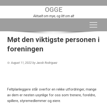
Skip
OGGE
to
content
Aktuelt om mye, og litt om alt
Møt den viktigste personen i
foreningen
August 11, 2022
by
Jacob Rodriguez
Feltplanleggere står overfor en rekke utfordringer, mange
av dem er nesten usynlige for oss som trenere, foreldre,
spillere, styremedlemmer og eiere.