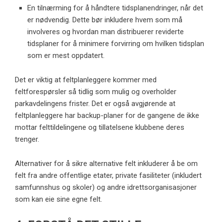
En tilnærming for å håndtere tidsplanendringer, når det
er nødvendig. Dette bør inkludere hvem som må
involveres og hvordan man distribuerer reviderte
tidsplaner for å minimere forvirring om hvilken tidsplan
som er mest oppdatert.
Det er viktig at feltplanleggere kommer med
feltforespørsler så tidlig som mulig og overholder
parkavdelingens frister. Det er også avgjørende at
feltplanleggere har backup-planer for de gangene de ikke
mottar felttildelingene og tillatelsene klubbene deres
trenger.
Alternativer for å sikre alternative felt inkluderer å be om
felt fra andre offentlige etater, private fasiliteter (inkludert
samfunnshus og skoler) og andre idrettsorganisasjoner
som kan eie sine egne felt.