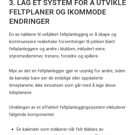
3. LAG ET SYSTEM FOR Å UTVIKLE
FELTPLANER OG IKOMMODE
ENDRINGER
En av nøklene til vellykket feltplanlegging er å skape og
kommunisere realistiske forventninger til jobben blant
feltplanleggere og andre i klubben, inkludert eiere,
styremedlemmer, trenere, foreldre og spillere.
Mye av det en feltplanlegger gjør er usynlig for andre, siden
de kanskje bare ser de endelige eller oppdaterte
timeplanene, ikke innsatsen som går med å lage disse
tidsplanene.
Utviklingen av et effektivt feltplanleggingssystem inkluderer
følgende komponenter:
En kalender som indikerer når felt tildeles av