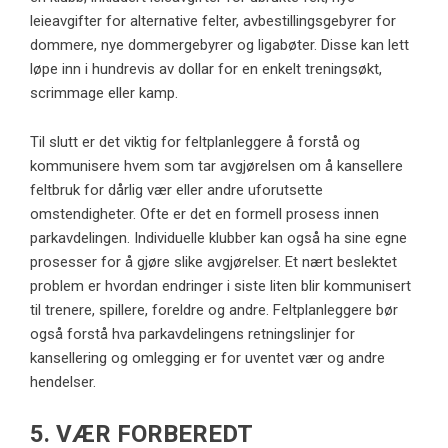
leieavgifter for alternative felter, avbestillingsgebyrer for
dommere, nye dommergebyrer og ligabøter. Disse kan lett
løpe inn i hundrevis av dollar for en enkelt treningsøkt,
scrimmage eller kamp.
Til slutt er det viktig for feltplanleggere å forstå og
kommunisere hvem som tar avgjørelsen om å kansellere
feltbruk for dårlig vær eller andre uforutsette
omstendigheter. Ofte er det en formell prosess innen
parkavdelingen. Individuelle klubber kan også ha sine egne
prosesser for å gjøre slike avgjørelser. Et nært beslektet
problem er hvordan endringer i siste liten blir kommunisert
til trenere, spillere, foreldre og andre. Feltplanleggere bør
også forstå hva parkavdelingens retningslinjer for
kansellering og omlegging er for uventet vær og andre
hendelser.
5. VÆR FORBEREDT