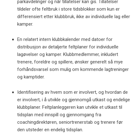
parkavdelinger og når tillatelser kan gis. Tillatelser
tildeler ofte feltbruk i store tidsblokker som kun er
differensiert etter klubbbruk, ikke av individuelle lag eller
kamper.
En relatert intern klubbkalender med datoer for
distribusjon av detaljerte feltplaner for individuelle
lagøvelser og kamper. Klubbmedlemmer, inkludert
trenere, foreldre og spillere, ønsker generelt så mye
forhåndsvarsel som mulig om kommende lagtreninger
og kamptider.
Identifisering av hvem som er involvert, og hvordan de
er involvert, i å utvikle og gjennomgå utkast og endelige
klubbplaner. Feltplanleggeren kan utvikle et utkast til
tidsplan med innspill og gjennomgang fra
coachingdirektøren, seniortrenerstab og trenere før
den utsteder en endelig tidsplan.