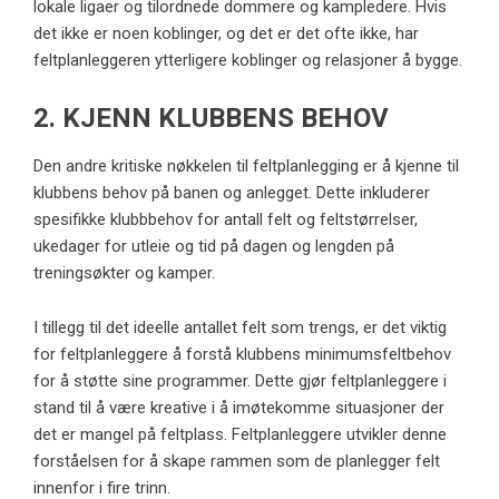
lokale ligaer og tilordnede dommere og kampledere. Hvis
det ikke er noen koblinger, og det er det ofte ikke, har
feltplanleggeren ytterligere koblinger og relasjoner å bygge.
2. KJENN KLUBBENS BEHOV
Den andre kritiske nøkkelen til feltplanlegging er å kjenne til
klubbens behov på banen og anlegget. Dette inkluderer
spesifikke klubbbehov for antall felt og feltstørrelser,
ukedager for utleie og tid på dagen og lengden på
treningsøkter og kamper.
I tillegg til det ideelle antallet felt som trengs, er det viktig
for feltplanleggere å forstå klubbens minimumsfeltbehov
for å støtte sine programmer. Dette gjør feltplanleggere i
stand til å være kreative i å imøtekomme situasjoner der
det er mangel på feltplass. Feltplanleggere utvikler denne
forståelsen for å skape rammen som de planlegger felt
innenfor i fire trinn.