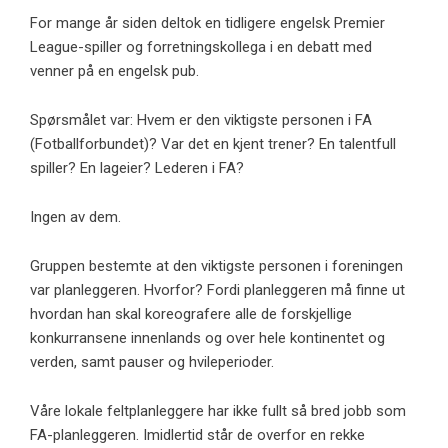
For mange år siden deltok en tidligere engelsk Premier
League-spiller og forretningskollega i en debatt med
venner på en engelsk pub.
Spørsmålet var: Hvem er den viktigste personen i FA
(Fotballforbundet)? Var det en kjent trener? En talentfull
spiller? En lageier? Lederen i FA?
Ingen av dem.
Gruppen bestemte at den viktigste personen i foreningen
var planleggeren. Hvorfor? Fordi planleggeren må finne ut
hvordan han skal koreografere alle de forskjellige
konkurransene innenlands og over hele kontinentet og
verden, samt pauser og hvileperioder.
Våre lokale feltplanleggere har ikke fullt så bred jobb som
FA-planleggeren. Imidlertid står de overfor en rekke