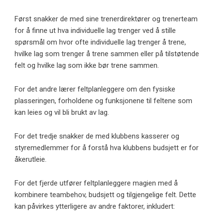
Først snakker de med sine trenerdirektører og trenerteam
for å finne ut hva individuelle lag trenger ved å stille
spørsmål om hvor ofte individuelle lag trenger å trene,
hvilke lag som trenger å trene sammen eller på tilstøtende
felt og hvilke lag som ikke bør trene sammen.
For det andre lærer feltplanleggere om den fysiske
plasseringen, forholdene og funksjonene til feltene som
kan leies og vil bli brukt av lag.
For det tredje snakker de med klubbens kasserer og
styremedlemmer for å forstå hva klubbens budsjett er for
åkerutleie.
For det fjerde utfører feltplanleggere magien med å
kombinere teambehov, budsjett og tilgjengelige felt. Dette
kan påvirkes ytterligere av andre faktorer, inkludert: