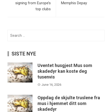
signing from Europe’s
Memphis Depay
top clubs
Search
for:
SISTE NYE
Uventet husgjest Mus som
skadedyr kan koste deg
tusenvis
June 16, 2026
Oppdag de skjulte truslene fra
mus i hjemmet ditt som
skadedyr