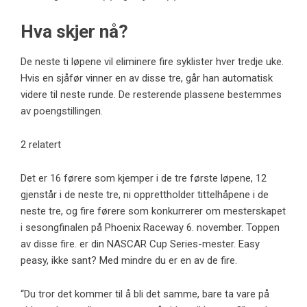
Hva skjer nå?
De neste ti løpene vil eliminere fire syklister hver tredje uke.
Hvis en sjåfør vinner en av disse tre, går han automatisk
videre til neste runde. De resterende plassene bestemmes
av poengstillingen.
2 relatert
Det er 16 førere som kjemper i de tre første løpene, 12
gjenstår i de neste tre, ni opprettholder tittelhåpene i de
neste tre, og fire førere som konkurrerer om mesterskapet
i sesongfinalen på Phoenix Raceway 6. november. Toppen
av disse fire. er din NASCAR Cup Series-mester. Easy
peasy, ikke sant? Med mindre du er en av de fire.
“Du tror det kommer til å bli det samme, bare ta vare på