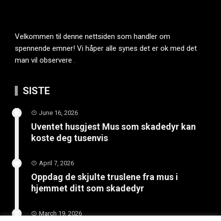
Velkommen til denne nettsiden som handler om
spennende emner! Vi håper alle synes det er ok med det
man vil observere .
SISTE
June 16, 2026
Uventet husgjest Mus som skadedyr kan
koste deg tusenvis
April 7, 2026
Oppdag de skjulte truslene fra mus i
hjemmet ditt som skadedyr
March 19, 2026