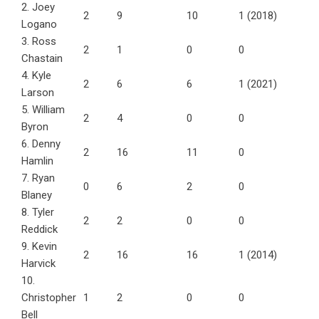
2. Joey
2
9
10
1 (2018)
Logano
3. Ross
2
1
0
0
Chastain
4. Kyle
2
6
6
1 (2021)
Larson
5. William
2
4
0
0
Byron
6. Denny
2
16
11
0
Hamlin
7. Ryan
0
6
2
0
Blaney
8. Tyler
2
2
0
0
Reddick
9. Kevin
2
16
16
1 (2014)
Harvick
10.
Christopher
1
2
0
0
Bell