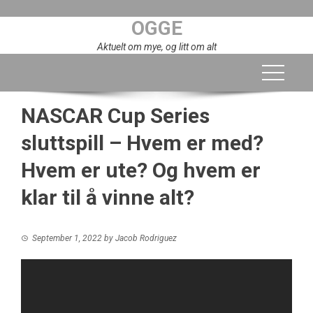
Skip
OGGE
to
content
Aktuelt om mye, og litt om alt
NASCAR Cup Series
sluttspill – Hvem er med?
Hvem er ute? Og hvem er
klar til å vinne alt?
September 1, 2022
by
Jacob Rodriguez