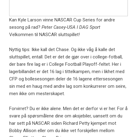
Kan Kyle Larson vinne NASCAR Cup Series for andre
sesong på rad?
Peter Casey-USA I DAG Sport
Velkommen til NASCAR sluttspillet!
Nyttig tips: Ikke kall det Chase. Og ikke våg å kalle det
sluttspillet, entall. Det er det de gjør over i college-fotball,
der bare fire lag er i College Football Playoff-feltet. Her i
lagerbillandet er det 16 lag i tittelkampen, men i likhet med
CFP og bollesesongen deler de 16 lagene ettersesongen
sin med en haug med andre lag som konkurrerer om seire,
men ikke om mesterskapet.
Forvirret? Du er ikke alene. Men det er derfor vi er her. For å
svare på spørsmålene dine om aksjebiler, uansett om du
har sett på NASCAR siden Richard Petty kjempet mot
Bobby Allison eller om du ikke vet forskjellen mellom