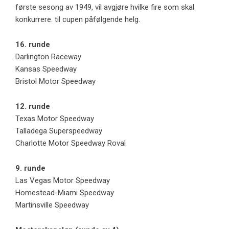
første sesong av 1949, vil avgjøre hvilke fire som skal
konkurrere. til cupen påfølgende helg.
16. runde
Darlington Raceway
Kansas Speedway
Bristol Motor Speedway
12. runde
Texas Motor Speedway
Talladega Superspeedway
Charlotte Motor Speedway Roval
9. runde
Las Vegas Motor Speedway
Homestead-Miami Speedway
Martinsville Speedway