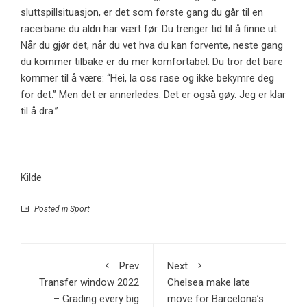
sluttspillsituasjon, er det som første gang du går til en
racerbane du aldri har vært før. Du trenger tid til å finne ut.
Når du gjør det, når du vet hva du kan forvente, neste gang
du kommer tilbake er du mer komfortabel. Du tror det bare
kommer til å være: “Hei, la oss rase og ikke bekymre deg
for det.” Men det er annerledes. Det er også gøy. Jeg er klar
til å dra.”
Kilde
Posted in
Sport
Prev
Next
Transfer window 2022
Chelsea make late
– Grading every big
move for Barcelona’s