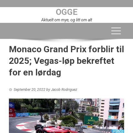
Skip
OGGE
to
content
Aktuelt om mye, og litt om alt
Monaco Grand Prix forblir til
2025; Vegas-løp bekreftet
for en lørdag
September 20, 2022
by
Jacob Rodriguez