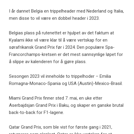
I år dannet Belgia en trippelheader med Nederland og Italia,
men disse to vil være en dobbel header i 2023.
Belgias plass på rutenettet er hjulpet av det faktum at
Kyalami ikke vil være klar til å være vertskap for en
sørafrikansk Grand Prix før i 2024. Den populære Spa-
Francorchamps-kretsen er det mest sannsynlige løpet for
å slippe av kalenderen for å gjøre plass.
Sesongen 2023 vil inneholde to trippelhoder – Emilia
Romagna-Monaco-Spania og USA (Austin)-Mexico-Brasil.
Miami Grand Prix finner sted 7. mai, en uke etter
Aserbajdsjan Grand Prix i Baku, og skaper en ganske brutal
back-to-back for F1-lagene.
Qatar Grand Prix, som ble vist for første gang i 2021,