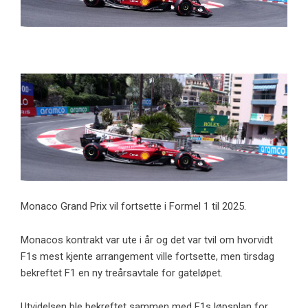
Monaco Grand Prix vil fortsette i Formel 1 til 2025.
Monacos kontrakt var ute i år og det var tvil om hvorvidt
F1s mest kjente arrangement ville fortsette, men tirsdag
bekreftet F1 en ny treårsavtale for gateløpet.
Utvidelsen ble bekreftet sammen med F1s løpsplan for