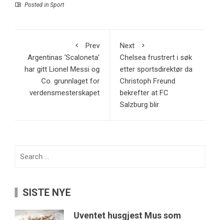
Posted in
Sport
Prev
Next
Argentinas ‘Scaloneta’
Chelsea frustrert i søk
har gitt Lionel Messi og
etter sportsdirektør da
Co. grunnlaget for
Christoph Freund
verdensmesterskapet
bekrefter at FC
Salzburg blir
Search
for:
SISTE NYE
Uventet husgjest Mus som