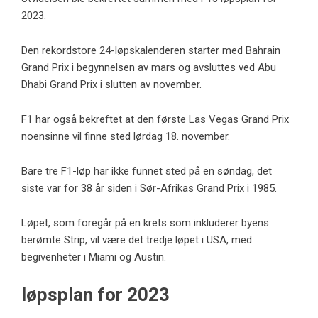
2023.
Den rekordstore 24-løpskalenderen starter med Bahrain
Grand Prix i begynnelsen av mars og avsluttes ved Abu
Dhabi Grand Prix i slutten av november.
F1 har også bekreftet at den første Las Vegas Grand Prix
noensinne vil finne sted lørdag 18. november.
Bare tre F1-løp har ikke funnet sted på en søndag, det
siste var for 38 år siden i Sør-Afrikas Grand Prix i 1985.
Løpet, som foregår på en krets som inkluderer byens
berømte Strip, vil være det tredje løpet i USA, med
begivenheter i Miami og Austin.
løpsplan for 2023