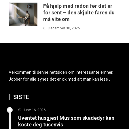
Få hjelp med radon før det er
for sent – den skjulte faren du
må vite om
December 30, 2025
Velkommen til denne nettsiden om interessante emner.
Jobber for alle synes det er ok med alt man kan lese .
SISTE
June 16, 2026
Uventet husgjest Mus som skadedyr kan
koste deg tusenvis