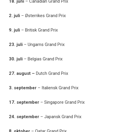
18. juni
– Canadian Grand Prix
2. juli
– Østerrikes Grand Prix
9. juli
– Britisk Grand Prix
23. juli
– Ungarns Grand Prix
30. juli
– Belgias Grand Prix
27. august –
Dutch Grand Prix
3. september
– Italiensk Grand Prix
17. september
– Singapore Grand Prix
24. september
– Japansk Grand Prix
8. oktober
– Qatar Grand Prix