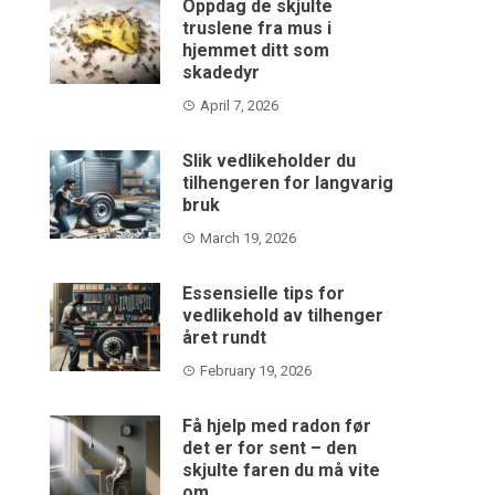
Oppdag de skjulte
truslene fra mus i
hjemmet ditt som
skadedyr
April 7, 2026
Slik vedlikeholder du
tilhengeren for langvarig
bruk
March 19, 2026
Essensielle tips for
vedlikehold av tilhenger
året rundt
February 19, 2026
Få hjelp med radon før
det er for sent – den
skjulte faren du må vite
om