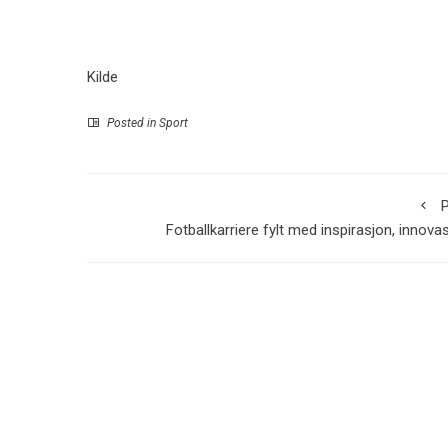
Kilde
Posted in
Sport
P
Fotballkarriere fylt med inspirasjon, innova