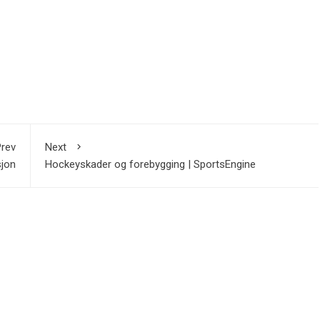
rev
Next
sjon
Hockeyskader og forebygging | SportsEngine