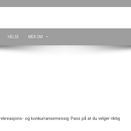
HELSE
MER OM
ekreasjons- og konkurransemessig. Pass på at du velger riktig