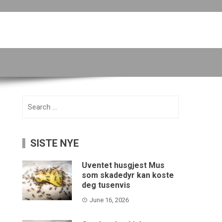
Search
for:
SISTE NYE
Uventet husgjest Mus
som skadedyr kan koste
deg tusenvis
June 16, 2026