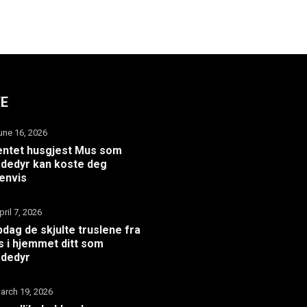
TE
une 16, 2026
ntet husgjest Mus som
dedyr kan koste deg
envis
pril 7, 2026
dag de skjulte truslene fra
 i hjemmet ditt som
adedyr
arch 19, 2026