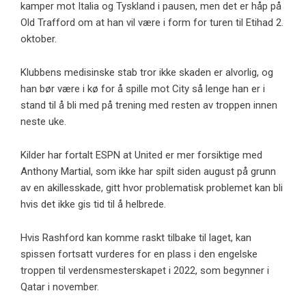
kamper mot Italia og Tyskland i pausen, men det er håp på
Old Trafford om at han vil være i form for turen til Etihad 2.
oktober.
Klubbens medisinske stab tror ikke skaden er alvorlig, og
han bør være i kø for å spille mot City så lenge han er i
stand til å bli med på trening med resten av troppen innen
neste uke.
Kilder har fortalt ESPN at United er mer forsiktige med
Anthony Martial, som ikke har spilt siden august på grunn
av en akillesskade, gitt hvor problematisk problemet kan bli
hvis det ikke gis tid til å helbrede.
Hvis Rashford kan komme raskt tilbake til laget, kan
spissen fortsatt vurderes for en plass i den engelske
troppen til verdensmesterskapet i 2022, som begynner i
Qatar i november.