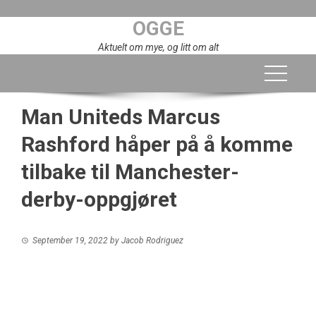
Skip
OGGE
to
content
Aktuelt om mye, og litt om alt
Man Uniteds Marcus
Rashford håper på å komme
tilbake til Manchester-
derby-oppgjøret
September 19, 2022
by
Jacob Rodriguez