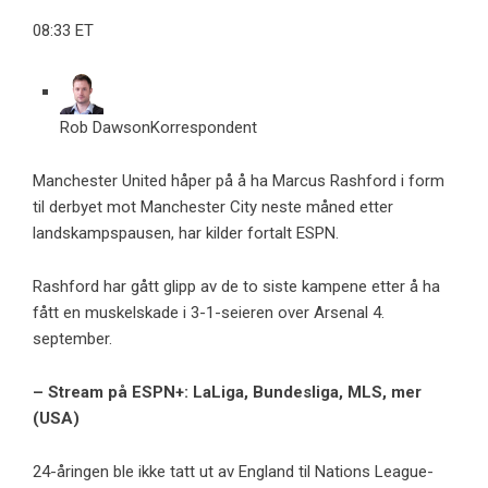
08:33 ET
Rob Dawson
Korrespondent
Manchester United håper på å ha Marcus Rashford i form
til derbyet mot Manchester City neste måned etter
landskampspausen, har kilder fortalt ESPN.
Rashford har gått glipp av de to siste kampene etter å ha
fått en muskelskade i 3-1-seieren over Arsenal 4.
september.
– Stream på ESPN+: LaLiga, Bundesliga, MLS, mer
(USA)
24-åringen ble ikke tatt ut av England til Nations League-