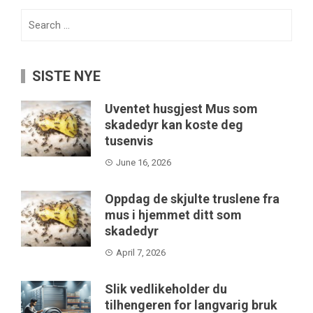
Search
for:
SISTE NYE
Uventet husgjest Mus som
skadedyr kan koste deg
tusenvis
June 16, 2026
Oppdag de skjulte truslene fra
mus i hjemmet ditt som
skadedyr
April 7, 2026
Slik vedlikeholder du
tilhengeren for langvarig bruk