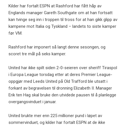
Kilder har fortalt ESPN at Rashford har fått håp av
Englands manager Gareth Southgate om at han fortsatt
kan tvinge seg inn i troppen til tross for at han gikk glipp av
kampene mot Italia og Tyskland – landets to siste kamper
før VM.
Rashford har imponert så langt denne sesongen, og
scoret tre mål på seks kamper.
United har ikke spilt siden 2-0-seieren over sheriff Tiraspol
i Europa League torsdag etter at deres Premier League-
oppgjør med Leeds United på Old Trafford ble utsatt i
forkant av begravelsen til dronning Elizabeth II. Manager
Erik ten Hag skal bruke den utvidede pausen til å planlegge
overgangsvinduet i januar.
United brukte mer enn 225 millioner pund i løpet av
sommervinduet, og kilder har fortalt ESPN at de ikke