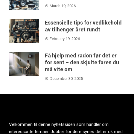
March 19, 2026
Essensielle tips for vedlikehold
av tilhenger året rundt
February 19, 2026
Få hjelp med radon før det er
for sent – den skjulte faren du
må vite om
December 30, 2025
Velkommen til denne nyhetssiden som handler om
interessante temaer. Jobber for dere synes det er ok med