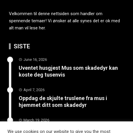
Velkommen til denne nettsiden som handler om
spennende temaer! Vi ønsker at alle synes det er ok med
alt man vil lese her.
SISTE
June 16, 2026
Uventet husgjest Mus som skadedyr kan
koste deg tusenvis
April 7, 2026
Oppdag de skjulte truslene fra mus i
hjemmet ditt som skadedyr
March 19, 2026
Slik vedlikeholder du tilhengeren for
We use cookies on our website to give you the most