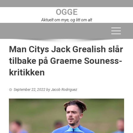
Skip
OGGE
to
content
Aktuelt om mye, og litt om alt
Man Citys Jack Grealish slår
tilbake på Graeme Souness-
kritikken
September 22, 2022
by
Jacob Rodriguez