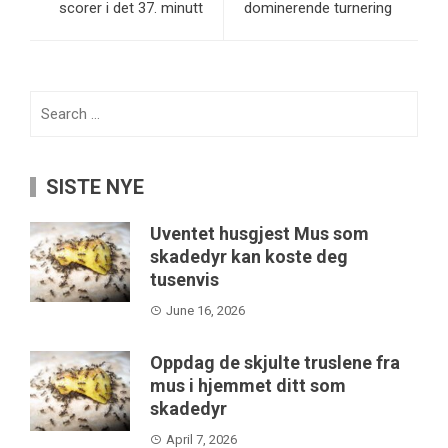
scorer i det 37. minutt
dominerende turnering
Search
for:
SISTE NYE
Uventet husgjest Mus som
skadedyr kan koste deg
tusenvis
June 16, 2026
Oppdag de skjulte truslene fra
mus i hjemmet ditt som
skadedyr
April 7, 2026