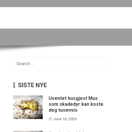
Search
for:
SISTE NYE
Uventet husgjest Mus
som skadedyr kan koste
deg tusenvis
June 16, 2026