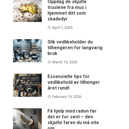
Oppdag de skjulte
truslene fra mus i
hjemmet ditt som
skadedyr
April 7, 2026
Slik vedlikeholder du
tilhengeren for langvarig
bruk
March 19, 2026
Essensielle tips for
vedlikehold av tilhenger
året rundt
February 19, 2026
Få hjelp med radon før
det er for sent – den
skjulte faren du må vite
om