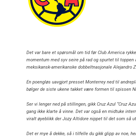
Det var bare et spørsmål om tid før Club America rykke
momentum med syv seire på rad og spurtet til toppen 
meksikansk-amerikanske dobbeltnasjonale Alejandro Z
En poengløs uavgjort presset Monterrey ned til andrepl
bølger de siste ukene takket være formen til spissen N
Ser vi lenger ned på stillingen, gikk Cruz Azul “Cruz A
gang ikke klarte å vinne. Det var også en midtuke intern
viralt øyeblikk der Jozy Altidore nippet til det som så ut
Det er mye å dekke, så i tilfelle du gikk glipp av noe,