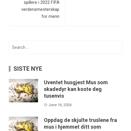
spillere i 2022 FIFA
verdensmesterskap
for menn
Search
for:
SISTE NYE
Uventet husgjest Mus som
skadedyr kan koste deg
tusenvis
June 16, 2026
Oppdag de skjulte truslene fra
mus i hjemmet ditt som