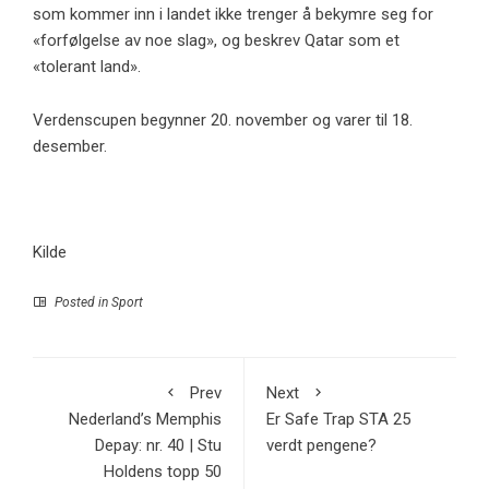
som kommer inn i landet ikke trenger å bekymre seg for
«forfølgelse av noe slag», og beskrev Qatar som et
«tolerant land».
Verdenscupen begynner 20. november og varer til 18.
desember.
Kilde
Posted in
Sport
Prev
Next
Nederland’s Memphis
Er Safe Trap STA 25
Depay: nr. 40 | Stu
verdt pengene?
Holdens topp 50