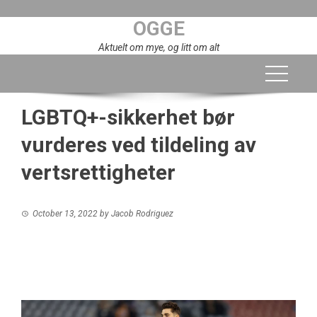
Skip
OGGE
to
content
Aktuelt om mye, og litt om alt
LGBTQ+-sikkerhet bør
vurderes ved tildeling av
vertsrettigheter
October 13, 2022
by
Jacob Rodriguez