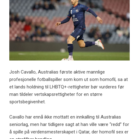
Josh Cavallo, Australias første aktive mannlige
profesjonelle fotballspiller som kom ut som homofil, sa at
et lands holdning til LHBTQ+-rettigheter bør vurderes før
man tildeler vertskapsrettigheter for en større
sportsbegivenhet.
Cavallo har ennå ikke mottatt en innkalling til Australias
seniorlag, men har tidligere sagt at han ville være “redd” for
å spille på verdensmesterskapet i Qatar, der homofil sex er