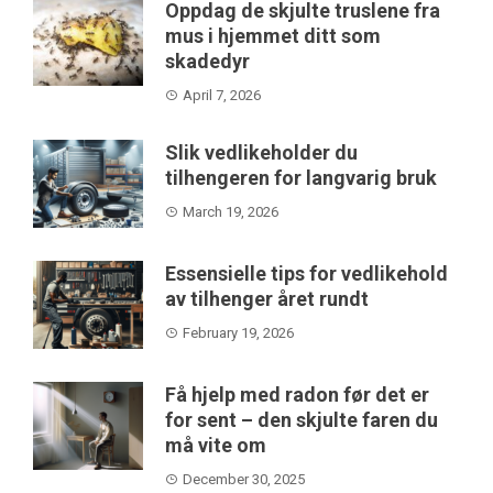
Oppdag de skjulte truslene fra
mus i hjemmet ditt som
skadedyr
April 7, 2026
Slik vedlikeholder du
tilhengeren for langvarig bruk
March 19, 2026
Essensielle tips for vedlikehold
av tilhenger året rundt
February 19, 2026
Få hjelp med radon før det er
for sent – den skjulte faren du
må vite om
December 30, 2025