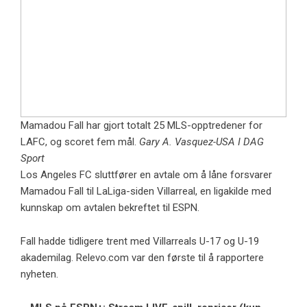
Mamadou Fall har gjort totalt 25 MLS-opptredener for
LAFC, og scoret fem mål.
Gary A. Vasquez-USA I DAG
Sport
Los Angeles FC sluttfører en avtale om å låne forsvarer
Mamadou Fall til LaLiga-siden Villarreal, en ligakilde med
kunnskap om avtalen bekreftet til ESPN.
Fall hadde tidligere trent med Villarreals U-17 og U-19
akademilag.
Relevo.com
var den første til å rapportere
nyheten.