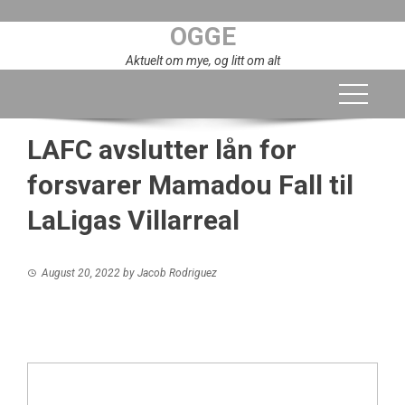
Skip
OGGE
to
content
Aktuelt om mye, og litt om alt
LAFC avslutter lån for
forsvarer Mamadou Fall til
LaLigas Villarreal
August 20, 2022
by
Jacob Rodriguez