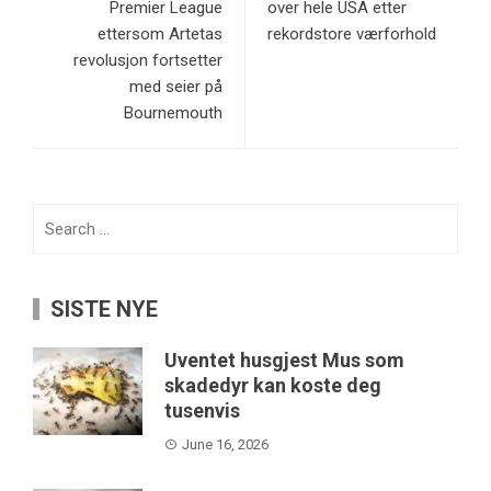
Premier League
over hele USA etter
ettersom Artetas
rekordstore værforhold
revolusjon fortsetter
med seier på
Bournemouth
Search
for:
SISTE NYE
Uventet husgjest Mus som
skadedyr kan koste deg
tusenvis
June 16, 2026