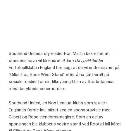
Southend Uniteds styreleder Ron Martin bekreftet at
standens navn vil bli endret.
Adam Davy/PA-bilder
En fotballklubb i England har sagt at de vil endre navnet på
“Gilbert og Rose West Stand” etter å ha gått viralt på
sosiale medier for sin tilknytning til en av Storbritannias
mest beryktede seriemordere.
Southend United, en Non League-klubb som spiller i
Englands femte lag, sikret seg en sponsoravtale med
Gilbert og Rose eiendomsmeglere. Som en del av
sponsingen ble klubbens vestre stand ved Roots Hall kåret