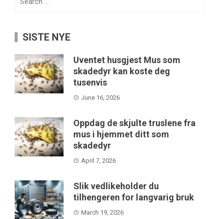
for:
SISTE NYE
Uventet husgjest Mus som
skadedyr kan koste deg
tusenvis
June 16, 2026
Oppdag de skjulte truslene fra
mus i hjemmet ditt som
skadedyr
April 7, 2026
Slik vedlikeholder du
tilhengeren for langvarig bruk
March 19, 2026