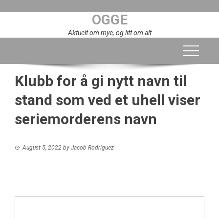
Skip
OGGE
to
content
Aktuelt om mye, og litt om alt
Klubb for å gi nytt navn til
stand som ved et uhell viser
seriemorderens navn
August 5, 2022
by
Jacob Rodriguez