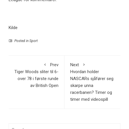
Kilde
Posted in
Sport
Prev
Next
Tiger Woods sliter til 6-
Hvordan holder
over 78 i første runde
NASCARs sjåfører seg
av British Open
skarpe unna
racerbanen? Timer og
timer med videospill
Search