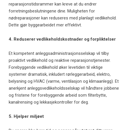
reparasjonstidsrammer kan kreve at du endrer
forretningsbeslutningene dine. Muligheten for
nødreparasjoner kan reduseres med planlagt vedlikehold.
Dette gjør byggearbeidet mer effektivt.
4. Reduserer vedlikeholdskostnader og forpliktelser
Et kompetent anleggsadministrasjonsselskap vil tilby
proaktivt vedlikehold og reaktive reparasjonstjenester.
Forebyggende vedlikehold øker levetiden til viktige
systemer dramatisk, inkludert rørleggerarbeid, elektro,
belysning og HVAC (varme, ventilasjon og klimaanlegg). Et
anerkjent anleggsvedlikeholdsselskap vil håndtere jobbene
og fristene for forebyggende arbeid som filterbytte,
kanalrensing og lekkasjekontroller for deg.
5. Hjelper miljøet