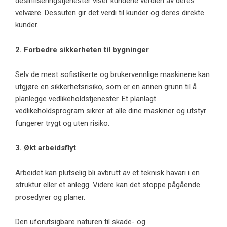
desinfiseringstjenester viser kundene verdien av deres
velvære. Dessuten gir det verdi til kunder og deres direkte
kunder.
2. Forbedre sikkerheten til bygninger
Selv de mest sofistikerte og brukervennlige maskinene kan
utgjøre en sikkerhetsrisiko, som er en annen grunn til å
planlegge vedlikeholdstjenester. Et planlagt
vedlikeholdsprogram sikrer at alle dine maskiner og utstyr
fungerer trygt og uten risiko.
3. Økt arbeidsflyt
Arbeidet kan plutselig bli avbrutt av et teknisk havari i en
struktur eller et anlegg. Videre kan det stoppe pågående
prosedyrer og planer.
Den uforutsigbare naturen til skade- og