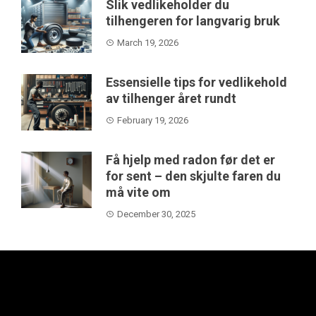
Slik vedlikeholder du
tilhengeren for langvarig bruk
March 19, 2026
Essensielle tips for vedlikehold
av tilhenger året rundt
February 19, 2026
Få hjelp med radon før det er
for sent – den skjulte faren du
må vite om
December 30, 2025