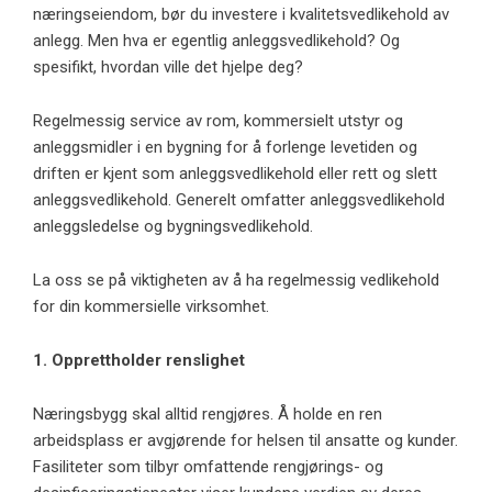
næringseiendom, bør du investere i kvalitetsvedlikehold av
anlegg. Men hva er egentlig anleggsvedlikehold? Og
spesifikt, hvordan ville det hjelpe deg?
Regelmessig service av rom, kommersielt utstyr og
anleggsmidler i en bygning for å forlenge levetiden og
driften er kjent som anleggsvedlikehold eller rett og slett
anleggsvedlikehold. Generelt omfatter anleggsvedlikehold
anleggsledelse og bygningsvedlikehold.
La oss se på viktigheten av å ha regelmessig vedlikehold
for din kommersielle virksomhet.
1. Opprettholder renslighet
Næringsbygg skal alltid rengjøres. Å holde en ren
arbeidsplass er avgjørende for helsen til ansatte og kunder.
Fasiliteter som tilbyr omfattende rengjørings- og