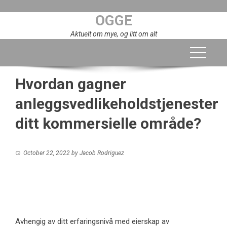
Skip
OGGE
to
content
Aktuelt om mye, og litt om alt
Hvordan gagner
anleggsvedlikeholdstjenester
ditt kommersielle område?
October 22, 2022
by
Jacob Rodriguez
Avhengig av ditt erfaringsnivå med eierskap av