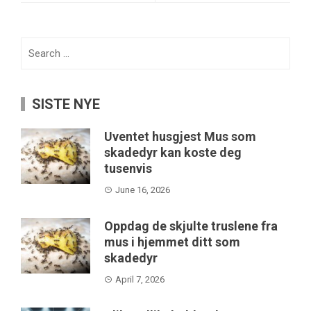
Search
for:
SISTE NYE
Uventet husgjest Mus som
skadedyr kan koste deg
tusenvis
June 16, 2026
Oppdag de skjulte truslene fra
mus i hjemmet ditt som
skadedyr
April 7, 2026