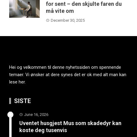
for sent – den skjulte faren du
må vite om
December 30, 2025
Hei og velkommen til denne nyhetssiden om spennende
temaer. Vi ønsker at dere synes det er ok med alt man kan
lese her.
SISTE
June 16, 2026
Uventet husgjest Mus som skadedyr kan
koste deg tusenvis