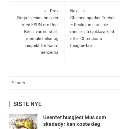
Prev
Next
Borja Iglesias snakker
Chelsea sparker Tuchel
med ESPN om Real
– Reaksjon i sosiale
Betis’ varme start,
medier på sjokkavskjed
mentale helse og
etter Champions
respekt for Karim
League-tap
Benzema
Search
for:
SISTE NYE
Uventet husgjest Mus som
skadedyr kan koste deg