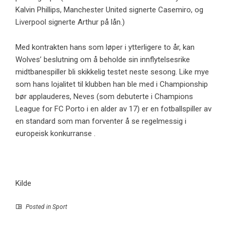
Kalvin Phillips, Manchester United signerte Casemiro, og
Liverpool signerte Arthur på lån.)
Med kontrakten hans som løper i ytterligere to år, kan
Wolves’ beslutning om å beholde sin innflytelsesrike
midtbanespiller bli skikkelig testet neste sesong. Like mye
som hans lojalitet til klubben han ble med i Championship
bør applauderes, Neves (som debuterte i Champions
League for FC Porto i en alder av 17) er en fotballspiller av
en standard som man forventer å se regelmessig i
europeisk konkurranse .
Kilde
Posted in
Sport