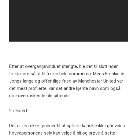
Etter at overgangsvinduet stengte, ble det til slutt noen
trekk som så ut til å skje hele sommeren. Mens Frenkie de
Jongs lange og offentlige frieri av Manchester United var
det mest profilerte, var det andre kjente navn som også
noe overraskende ble sittende.
2 relatert
Det er en rekke grunner til at spillere kanskje ikke går videre:
hovedpersonene selv kan velge å bli og prøve å sette i