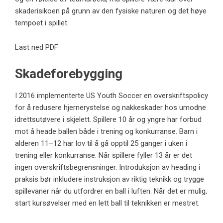
skaderisikoen på grunn av den fysiske naturen og det høye
tempoet i spillet.
Last ned PDF
Skadeforebygging
I 2016 implementerte US Youth Soccer en overskriftspolicy
for å redusere hjernerystelse og nakkeskader hos umodne
idrettsutøvere i skjelett. Spillere 10 år og yngre har forbud
mot å heade ballen både i trening og konkurranse. Barn i
alderen 11–12 har lov til å gå opptil 25 ganger i uken i
trening eller konkurranse. Når spillere fyller 13 år er det
ingen overskriftsbegrensninger. Introduksjon av heading i
praksis bør inkludere instruksjon av riktig teknikk og trygge
spillevaner når du utfordrer en ball i luften. Når det er mulig,
start kursøvelser med en lett ball til teknikken er mestret.