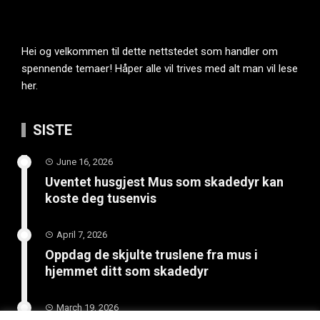
Hei og velkommen til dette nettstedet som handler om
spennende temaer! Håper alle vil trives med alt man vil lese
her.
SISTE
June 16, 2026
Uventet husgjest Mus som skadedyr kan
koste deg tusenvis
April 7, 2026
Oppdag de skjulte truslene fra mus i
hjemmet ditt som skadedyr
March 19, 2026