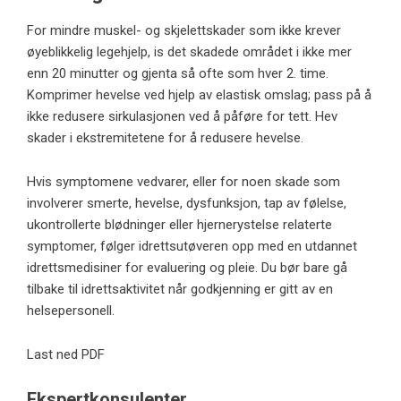
For mindre muskel- og skjelettskader som ikke krever
øyeblikkelig legehjelp, is det skadede området i ikke mer
enn 20 minutter og gjenta så ofte som hver 2. time.
Komprimer hevelse ved hjelp av elastisk omslag; pass på å
ikke redusere sirkulasjonen ved å påføre for tett. Hev
skader i ekstremitetene for å redusere hevelse.
Hvis symptomene vedvarer, eller for noen skade som
involverer smerte, hevelse, dysfunksjon, tap av følelse,
ukontrollerte blødninger eller hjernerystelse relaterte
symptomer, følger idrettsutøveren opp med en utdannet
idrettsmedisiner for evaluering og pleie. Du bør bare gå
tilbake til idrettsaktivitet når godkjenning er gitt av en
helsepersonell.
Last ned PDF
Ekspertkonsulenter