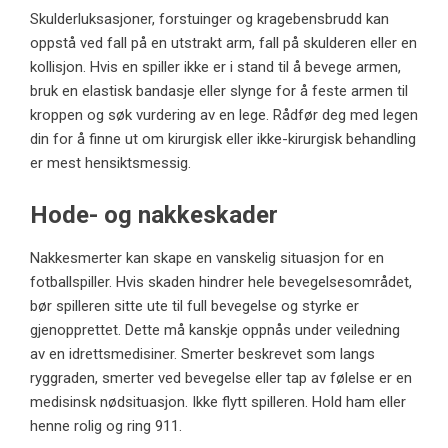
Skulderluksasjoner, forstuinger og kragebensbrudd kan
oppstå ved fall på en utstrakt arm, fall på skulderen eller en
kollisjon. Hvis en spiller ikke er i stand til å bevege armen,
bruk en elastisk bandasje eller slynge for å feste armen til
kroppen og søk vurdering av en lege. Rådfør deg med legen
din for å finne ut om kirurgisk eller ikke-kirurgisk behandling
er mest hensiktsmessig.
Hode- og nakkeskader
Nakkesmerter kan skape en vanskelig situasjon for en
fotballspiller. Hvis skaden hindrer hele bevegelsesområdet,
bør spilleren sitte ute til full bevegelse og styrke er
gjenopprettet. Dette må kanskje oppnås under veiledning
av en idrettsmedisiner. Smerter beskrevet som langs
ryggraden, smerter ved bevegelse eller tap av følelse er en
medisinsk nødsituasjon. Ikke flytt spilleren. Hold ham eller
henne rolig og ring 911.