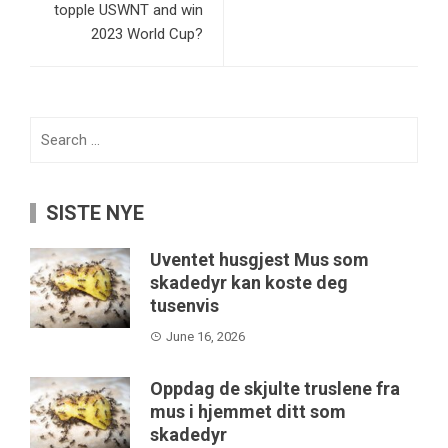
topple USWNT and win
2023 World Cup?
Search
for:
SISTE NYE
Uventet husgjest Mus som
skadedyr kan koste deg
tusenvis
June 16, 2026
Oppdag de skjulte truslene fra
mus i hjemmet ditt som
skadedyr