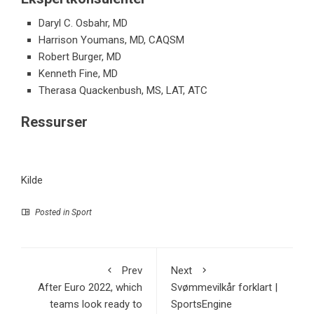
Daryl C. Osbahr, MD
Harrison Youmans, MD, CAQSM
Robert Burger, MD
Kenneth Fine, MD
Therasa Quackenbush, MS, LAT, ATC
Ressurser
Kilde
Posted in
Sport
Prev
Next
After Euro 2022, which
Svømmevilkår forklart |
teams look ready to
SportsEngine