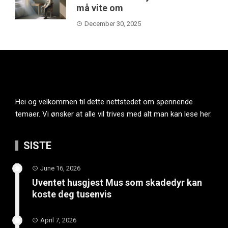
må vite om
December 30, 2025
Hei og velkommen til dette nettstedet om spennende
temaer. Vi ønsker at alle vil trives med alt man kan lese her.
SISTE
June 16, 2026
Uventet husgjest Mus som skadedyr kan
koste deg tusenvis
April 7, 2026