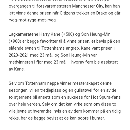
overgangen til forsvarsmesteren Manchester City, kan han
lett vinne denne prisen når Citizens trekker en Drake og går
rygg-mot-rygg-mot-rygg.
Lagkameratene Harry Kane (+500) og Son Heung-Min
(+900) er begge favoritter til å vinne prisen, et bevis på den
slående evnen til Tottenhams angrep. Kane vant prisen i
2020-2021 med 23 mål, og Son Heung-Min var
medvinneren i fjor med 23 mål – hvorav fem ble assistert
av Kane.
Selv om Tottenham neppe vinner mesterskapet denne
sesongen, vil en tredjeplass og en gullstøvel for en av de
to stjernene bli ansett som en suksess for Hot Spurs-fans
over hele verden. Selv om det kan virke som om disse to
ville jevne ut hverandre, hvis en av dem kommer på en tidlig
rekke, har de begge bevist at de kan score i bunter.