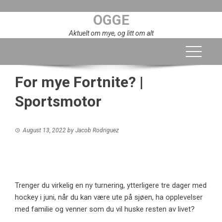
Skip
OGGE
to
content
Aktuelt om mye, og litt om alt
For mye Fortnite? |
Sportsmotor
August 13, 2022
by
Jacob Rodriguez
Trenger du virkelig en ny turnering, ytterligere tre dager med
hockey i juni, når du kan være ute på sjøen, ha opplevelser
med familie og venner som du vil huske resten av livet?