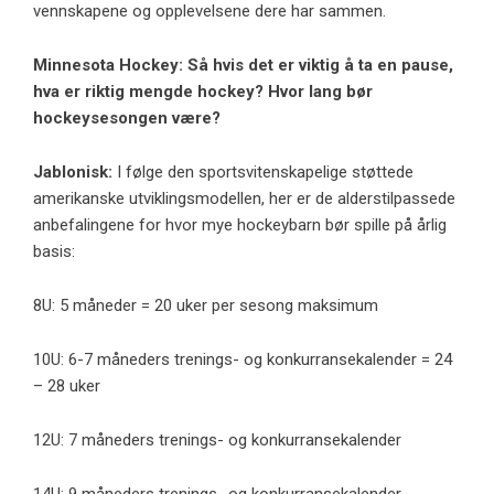
vennskapene og opplevelsene dere har sammen.
Minnesota Hockey: Så hvis det er viktig å ta en pause,
hva er riktig mengde hockey? Hvor lang bør
hockeysesongen være?
Jablonisk:
I følge den sportsvitenskapelige støttede
amerikanske utviklingsmodellen, her er de alderstilpassede
anbefalingene for hvor mye hockeybarn bør spille på årlig
basis:
8U: 5 måneder = 20 uker per sesong maksimum
10U: 6-7 måneders trenings- og konkurransekalender = 24
– 28 uker
12U: 7 måneders trenings- og konkurransekalender