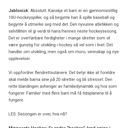
Jablonisk:
Absolutt. Kanskje et barn er en gjennomsnittlig
10U-hockeyspiller, og så begynte han å spille baseball og
begynte å utmerke seg med det. Den nyvunne atletikken og
selvtilliten vil gi verdi til hans/hennes neste hockeysesong.
Det er overførbare ferdigheter i mange idretter som vil
være gunstig for utvikling i hockey så vel som i livet. Det
handler om utvikling, men også om moro, vennskap og nye
opplevelser.
Vi oppfordrer fleridrettsutøvere. Det betyr ikke at foreldre
skal melde barna sine på 20 idretter og bli stresset. Den
rette blandingen avhenger av familiedynamikk og hva som
fungerer. Familier med flere barn må få tidsplanene til å
fungere.
LES: Sesongen er over, hva nå?