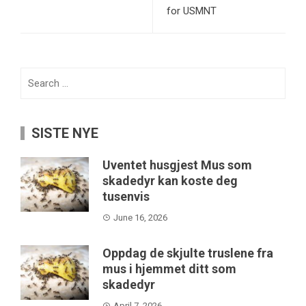
for USMNT
Search
for:
SISTE NYE
Uventet husgjest Mus som
skadedyr kan koste deg
tusenvis
June 16, 2026
Oppdag de skjulte truslene fra
mus i hjemmet ditt som
skadedyr
April 7, 2026