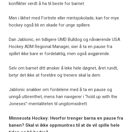
konflikter verdt å ha til beste for barnet.
Men i likhet med Fortnite eller mintsjokolade, kan for mye
hockey også bli en skade for unge spillere.
Dan Jablonic, en tidligere UMD Bulldog og nåværende USA
Hockey ADM Regional Manager, sier å ta en pause fra
spillet ikke bare er fordelaktig, men også avgjørende.
Selv om barnet ditt ønsker å leke hele døgnet, året rundt,
betyr det ikke at foreldre og trenere skal la dem.
Jablonic snakker om fordelene med å ta en pause og
unngå utbrenthet, mens han navigerer i “hold up with the
Joneses”-mentaliteten til ungdomsidrett.
Minnesota Hockey: Hvorfor trenger barna en pause fra
banen? Skal vi ikke oppmuntres til at de vil spille hele