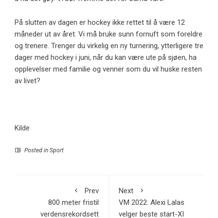
På slutten av dagen er hockey ikke rettet til å være 12
måneder ut av året. Vi må bruke sunn fornuft som foreldre
og trenere. Trenger du virkelig en ny turnering, ytterligere tre
dager med hockey i juni, når du kan være ute på sjøen, ha
opplevelser med familie og venner som du vil huske resten
av livet?
Kilde
Posted in
Sport
Prev
Next
800 meter fristil
VM 2022: Alexi Lalas
verdensrekordsett
velger beste start-XI