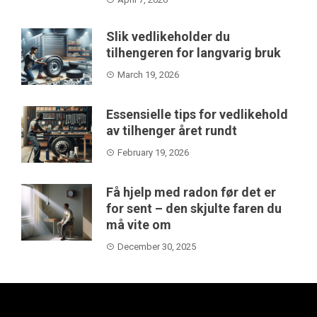
Slik vedlikeholder du
tilhengeren for langvarig bruk
March 19, 2026
Essensielle tips for vedlikehold
av tilhenger året rundt
February 19, 2026
Få hjelp med radon før det er
for sent – den skjulte faren du
må vite om
December 30, 2025