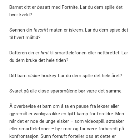
Barnet ditt er
besatt
med Fortnite. Lar du dem spille det
hver kveld?
Sønnen din
favoritt
maten er iskrem. Lar du dem spise det
til hvert måltid?
Datteren din er
limt
til smarttelefonen eller nettbrettet. Lar
du dem bruke det hele tiden?
Ditt barn
elsker
hockey. Lar du dem spille det hele året?
Svaret på alle disse spørsmålene bør være det samme.
Å overbevise et barn om å ta en pause fra lekser eller
gjøremål er vanligvis ikke en tøff kamp for foreldre. Men
når det er noe de unge elsker – som videospill, søtsaker
eller smarttelefoner – bør mor og far være forberedt på
konfrontasjon. Sunn fornuft forteller oss at dette er