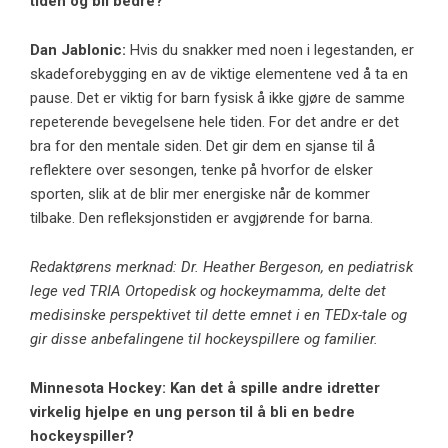
tiden og bli bedre?
Dan Jablonic:
Hvis du snakker med noen i legestanden, er
skadeforebygging en av de viktige elementene ved å ta en
pause. Det er viktig for barn fysisk å ikke gjøre de samme
repeterende bevegelsene hele tiden. For det andre er det
bra for den mentale siden. Det gir dem en sjanse til å
reflektere over sesongen, tenke på hvorfor de elsker
sporten, slik at de blir mer energiske når de kommer
tilbake. Den refleksjonstiden er avgjørende for barna.
Redaktørens merknad: Dr. Heather Bergeson, en pediatrisk
lege ved TRIA Ortopedisk og hockeymamma, delte det
medisinske perspektivet til dette emnet i en TEDx-tale og
gir disse anbefalingene til hockeyspillere og familier.
Minnesota Hockey: Kan det å spille andre idretter
virkelig hjelpe en ung person til å bli en bedre
hockeyspiller?