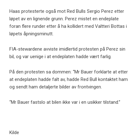
Haas protesterte også mot Red Bulls Sergio Perez etter
løpet av en lignende grunn. Perez mistet en endeplate
foran flere runder etter å ha kollidert med Valtteri Bottas i
løpets åpningsminutt.
FIA-stewardene avviste imidlertid protesten på Perez sin
bil, og var uenige i at endeplaten hadde vært farlig.
På den protesten sa dommen: “Mr Bauer forklarte at etter
at endeplaten hadde falt av, hadde Red Bull kontaktet ham
og sendt ham detaljerte bilder av frontvingen.
“Mr Bauer fastslo at bilen ikke var i en usikker tilstand.”
Kilde