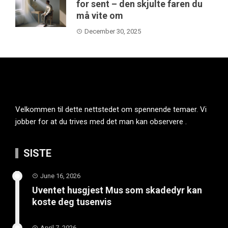
for sent – den skjulte faren du
må vite om
December 30, 2025
Velkommen til dette nettstedet om spennende temaer. Vi
jobber for at du trives med det man kan observere .
SISTE
June 16, 2026
Uventet husgjest Mus som skadedyr kan
koste deg tusenvis
April 7, 2026