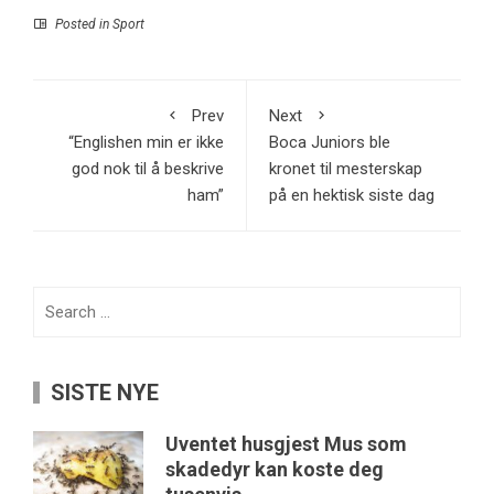
Posted in
Sport
Prev
Next
“Englishen min er ikke
Boca Juniors ble
god nok til å beskrive
kronet til mesterskap
ham”
på en hektisk siste dag
Search
for:
SISTE NYE
Uventet husgjest Mus som
skadedyr kan koste deg