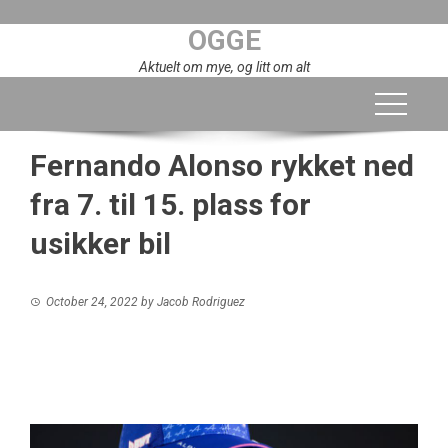
Skip
OGGE
to
content
Aktuelt om mye, og litt om alt
Fernando Alonso rykket ned
fra 7. til 15. plass for
usikker bil
October 24, 2022
by
Jacob Rodriguez