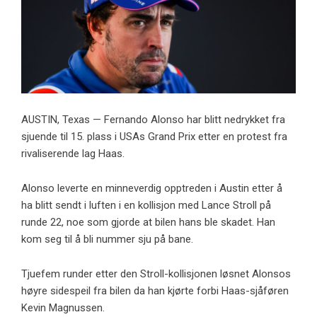
AUSTIN, Texas — Fernando Alonso har blitt nedrykket fra
sjuende til 15. plass i USAs Grand Prix etter en protest fra
rivaliserende lag Haas.
Alonso leverte en minneverdig opptreden i Austin etter å
ha blitt sendt i luften i en kollisjon med Lance Stroll på
runde 22, noe som gjorde at bilen hans ble skadet. Han
kom seg til å bli nummer sju på bane.
Tjuefem runder etter den Stroll-kollisjonen løsnet Alonsos
høyre sidespeil fra bilen da han kjørte forbi Haas-sjåføren
Kevin Magnussen.