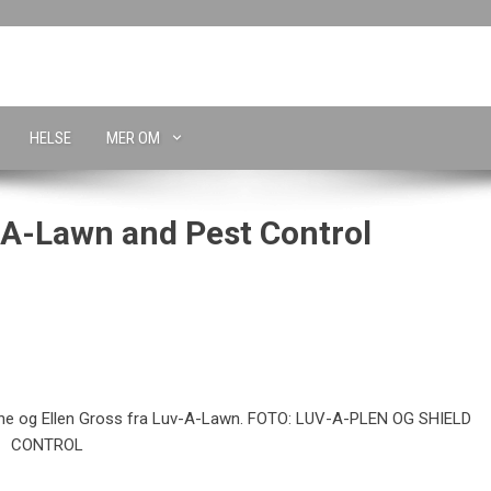
HELSE
MER OM
-A-Lawn and Pest Control
ntine og Ellen Gross fra Luv-A-Lawn. FOTO: LUV-A-PLEN OG SHIELD
CONTROL