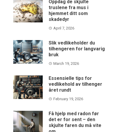
Oppdag de skjulte
truslene fra mus i
hjemmet ditt som
skadedyr
April 7, 2026
Slik vedlikeholder du
tilhengeren for langvarig
bruk
March 19, 2026
Essensielle tips for
vedlikehold av tilhenger
året rundt
February 19, 2026
Få hjelp med radon før
det er for sent – den
skjulte faren du må vite
om