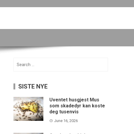
Search
for:
SISTE NYE
Uventet husgjest Mus
som skadedyr kan koste
deg tusenvis
June 16, 2026